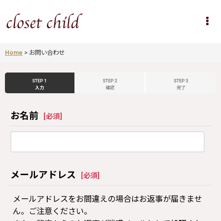
Home
>
お問い合わせ
STEP 1
STEP 2
STEP 3
入力
確認
完了
お名前
[
必須
]
メールアドレス
[
必須
]
メールアドレスをお間違えの場合はお返事が届きませ
ん。ご注意ください。