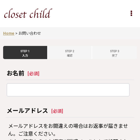
Home
>
お問い合わせ
STEP 1
STEP 2
STEP 3
入力
確認
完了
お名前
[
必須
]
メールアドレス
[
必須
]
メールアドレスをお間違えの場合はお返事が届きませ
ん。ご注意ください。