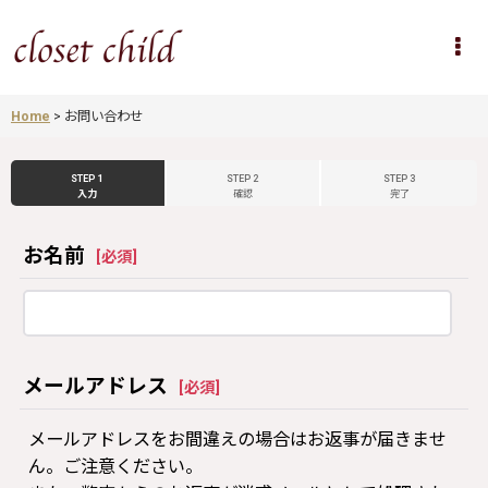
Home
>
お問い合わせ
STEP 1
STEP 2
STEP 3
入力
確認
完了
お名前
[
必須
]
メールアドレス
[
必須
]
メールアドレスをお間違えの場合はお返事が届きませ
ん。ご注意ください。