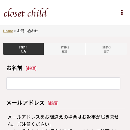
Home
>
お問い合わせ
STEP 1
STEP 2
STEP 3
入力
確認
完了
お名前
[
必須
]
メールアドレス
[
必須
]
メールアドレスをお間違えの場合はお返事が届きませ
ん。ご注意ください。