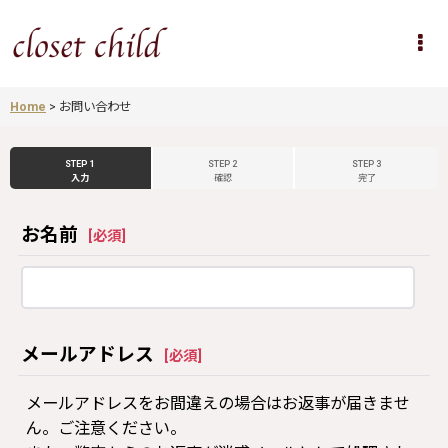
Home
>
お問い合わせ
STEP 1
STEP 2
STEP 3
入力
確認
完了
お名前
[
必須
]
メールアドレス
[
必須
]
メールアドレスをお間違えの場合はお返事が届きませ
ん。ご注意ください。