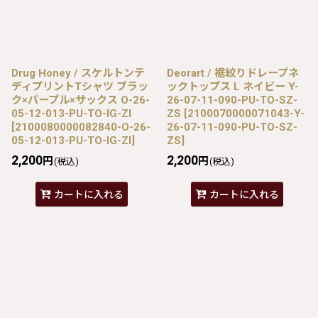
Drug Honey / スケルトンテ
Deorart / 裾絞りドレープネ
ディプリントTシャツ ブラッ
ックトップス L ネイビー Y-
ク×パープル×サックス O-26-
26-07-11-090-PU-TO-SZ-
05-12-013-PU-TO-IG-ZI
ZS
[
2100070000071043-Y-
[
2100080000082840-O-26-
26-07-11-090-PU-TO-SZ-
05-12-013-PU-TO-IG-ZI
]
ZS
]
2,200
2,200
円
円
(税込)
(税込)
カートに入れる
カートに入れる