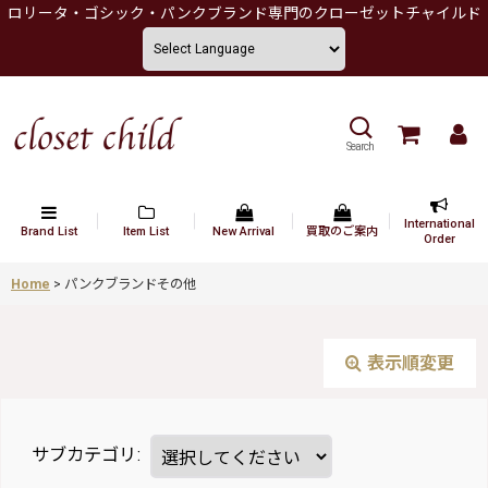
ロリータ・ゴシック・パンクブランド専門のクローゼットチャイルド
Search
International
Brand List
Item List
New Arrival
買取のご案内
Order
Home
>
パンクブランドその他
表示順変更
サブカテゴリ
: