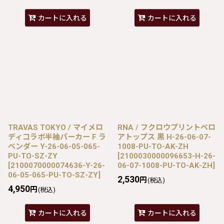
カートに入れる
カートに入れる
TRAVAS TOKYO / マイメロ
RNA / フクロウプリントベロ
ディコラボ半袖パーカー F ラ
アトップス 黒 H-26-06-07-
ベンダー Y-26-06-05-065-
1008-PU-TO-AK-ZH
PU-TO-SZ-ZY
[
2100030000096653-H-26-
[
2100070000074636-Y-26-
06-07-1008-PU-TO-AK-ZH
]
06-05-065-PU-TO-SZ-ZY
]
2,530
円
(税込)
4,950
円
(税込)
カートに入れる
カートに入れる