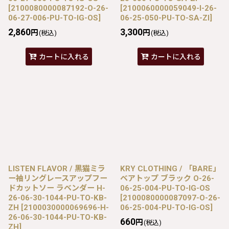
[
2100080000087192-O-26-
[
2100060000059049-I-26-
06-27-006-PU-TO-IG-OS
]
06-25-050-PU-TO-SA-ZI
]
2,860
3,300
円
円
(税込)
(税込)
カートに入れる
カートに入れる
LISTEN FLAVOR / 黒猫ミラ
KRY CLOTHING / 「BARE」
ー袖リングレースアップフー
ベアトップ ブラック O-26-
ドカットソー ラベンダー H-
06-25-004-PU-TO-IG-OS
26-06-30-1044-PU-TO-KB-
[
2100080000087097-O-26-
ZH
[
2100030000069696-H-
06-25-004-PU-TO-IG-OS
]
26-06-30-1044-PU-TO-KB-
660
円
(税込)
ZH
]