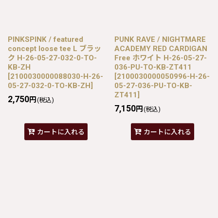
PINKSPINK / featured
PUNK RAVE / NIGHTMARE
concept loose tee L ブラッ
ACADEMY RED CARDIGAN
ク H-26-05-27-032-0-TO-
Free ホワイト H-26-05-27-
KB-ZH
036-PU-TO-KB-ZT411
[
2100030000088030-H-26-
[
2100030000050996-H-26-
05-27-032-0-TO-KB-ZH
]
05-27-036-PU-TO-KB-
ZT411
]
2,750
円
(税込)
7,150
円
(税込)
カートに入れる
カートに入れる