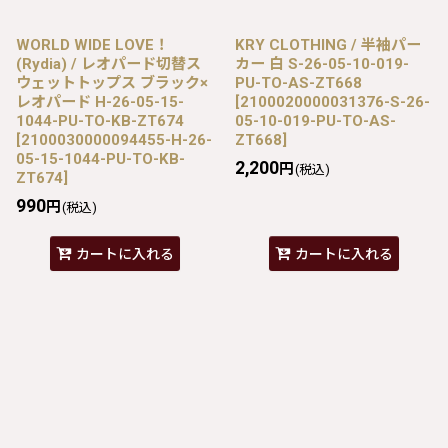
WORLD WIDE LOVE！
KRY CLOTHING / 半袖パー
(Rydia) / レオパード切替ス
カー 白 S-26-05-10-019-
ウェットトップス ブラック×
PU-TO-AS-ZT668
レオパード H-26-05-15-
[
2100020000031376-S-26-
1044-PU-TO-KB-ZT674
05-10-019-PU-TO-AS-
[
2100030000094455-H-26-
ZT668
]
05-15-1044-PU-TO-KB-
2,200
円
(税込)
ZT674
]
990
円
(税込)
カートに入れる
カートに入れる