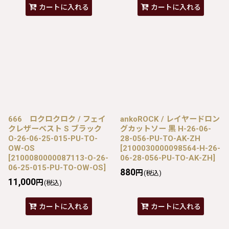
カートに入れる
カートに入れる
666 ロクロクロク / フェイ
ankoROCK / レイヤードロン
クレザーベスト S ブラック
グカットソー 黒 H-26-06-
O-26-06-25-015-PU-TO-
28-056-PU-TO-AK-ZH
OW-OS
[
2100030000098564-H-26-
[
2100080000087113-O-26-
06-28-056-PU-TO-AK-ZH
]
06-25-015-PU-TO-OW-OS
]
880
円
(税込)
11,000
円
(税込)
カートに入れる
カートに入れる