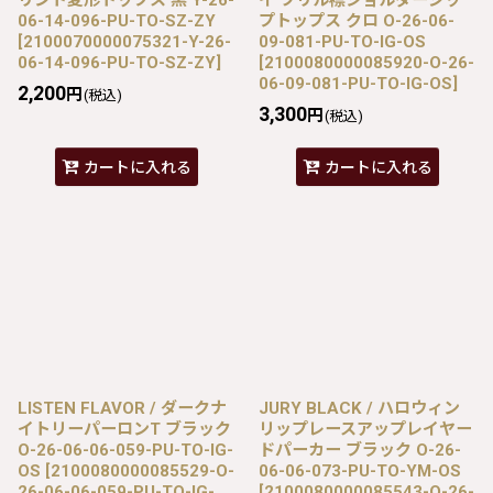
06-14-096-PU-TO-SZ-ZY
プトップス クロ O-26-06-
[
2100070000075321-Y-26-
09-081-PU-TO-IG-OS
06-14-096-PU-TO-SZ-ZY
]
[
2100080000085920-O-26-
06-09-081-PU-TO-IG-OS
]
2,200
円
(税込)
3,300
円
(税込)
カートに入れる
カートに入れる
LISTEN FLAVOR / ダークナ
JURY BLACK / ハロウィン
イトリーパーロンT ブラック
リップレースアップレイヤー
O-26-06-06-059-PU-TO-IG-
ドパーカー ブラック O-26-
OS
[
2100080000085529-O-
06-06-073-PU-TO-YM-OS
26-06-06-059-PU-TO-IG-
[
2100080000085543-O-26-