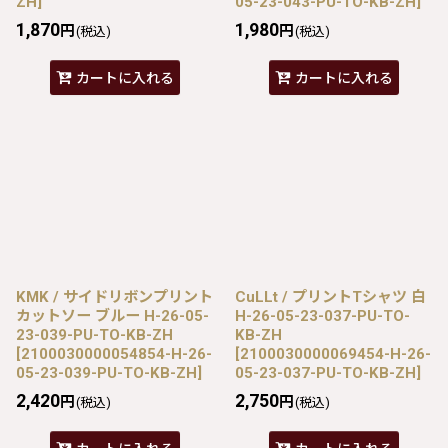
ZH
]
05-23-043-PU-TO-KB-ZH
]
1,870
1,980
円
円
(税込)
(税込)
カートに入れる
カートに入れる
KMK / サイドリボンプリント
CuLLt / プリントTシャツ 白
カットソー ブルー H-26-05-
H-26-05-23-037-PU-TO-
23-039-PU-TO-KB-ZH
KB-ZH
[
2100030000054854-H-26-
[
2100030000069454-H-26-
05-23-039-PU-TO-KB-ZH
]
05-23-037-PU-TO-KB-ZH
]
2,420
2,750
円
円
(税込)
(税込)