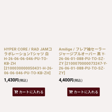
HYPER CORE / RAD JAMコ
Amilige / フレア袖セーラー
ラボレーションTシャツ 白
ジャージプルオーバー 黒 Y-
H-26-06-06-046-PU-TO-
26-06-01-088-PU-TO-SZ-
KB-ZH
ZY
[
2100070000073247-Y-
[
2100030000050431-H-26-
26-06-01-088-PU-TO-SZ-
06-06-046-PU-TO-KB-ZH
]
ZY
]
1,430
4,400
円
円
(税込)
(税込)
カートに入れる
カートに入れる