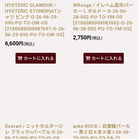
HYSTERIC GLAMOUR /
WRouge / イレヘム変形パー
HYSTERIC STONER!ptTシ
カー L ボルドー O-26-06-
ャツ ピンク O-26-06-29-
28-002-PU-TO-YM-OS
095-PU-TO-OW-OS
[
2100080000087602-O-26-
[
2100080000087691-O-26-
06-28-002-PU-TO-YM-OS
]
06-29-095-PU-TO-OW-OS
]
2,750
円
(税込)
6,600
円
(税込)
カートに入れる
カートに入れる
Deorart / ニットホルタージ
anko ROCK / 白雪姫パーカ
レ ブラック×パープル O-26-
ー 黒Ｘ白Ｘ赤Ｘ紫 I-26-06-
06-27-006-PU-TO-IG-OS
25-050-PU-TO-SA-ZI