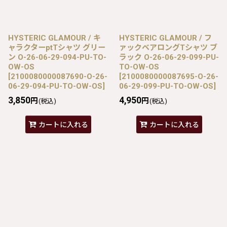
HYSTERIC GLAMOUR / キ
HYSTERIC GLAMOUR / フ
ャラクターptTシャツ グリー
ァックベアロングTシャツ ブ
ン O-26-06-29-094-PU-TO-
ラック O-26-06-29-099-PU-
OW-OS
TO-OW-OS
[
2100080000087690-O-26-
[
2100080000087695-O-26-
06-29-094-PU-TO-OW-OS
]
06-29-099-PU-TO-OW-OS
]
3,850
4,950
円
円
(税込)
(税込)
カートに入れる
カートに入れる