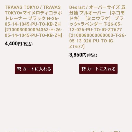
TRAVAS TOKYO / TRAVAS
Deorart / オーバーサイズ 五
TOKYO×マイメロディコラボ
分袖 プルオーバー ［ネコモ
トレーナー ブラック H-26-
ドキ］［ミニウラケ］ ブラ
05-14-1045-PU-TO-KB-ZH
ック×ラベンダー T-26-05-
[
2100030000094363-H-26-
13-026-PU-TO-IG-ZT677
05-14-1045-PU-TO-KB-ZH
]
[
2100080000060003-T-26-
05-13-026-PU-TO-IG-
4,400
円
(税込)
ZT677
]
3,850
円
(税込)
カートに入れる
カートに入れる