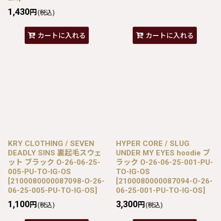
1,430
円
(税込)
カートに入れる
カートに入れる
KRY CLOTHING / SEVEN
HYPER CORE / SLUG
DEADLY SINS 裏起毛スウェ
UNDER MY EYES hoodie ブ
ット ブラック O-26-06-25-
ラック O-26-06-25-001-PU-
005-PU-TO-IG-OS
TO-IG-OS
[
2100080000087098-O-26-
[
2100080000087094-O-26-
06-25-005-PU-TO-IG-OS
]
06-25-001-PU-TO-IG-OS
]
1,100
3,300
円
円
(税込)
(税込)