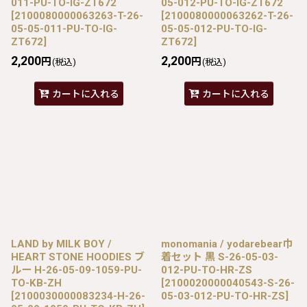
011-PU-TO-IG-ZT672
05-012-PU-TO-IG-ZT672
[
2100080000063263-T-26-
[
2100080000063262-T-26-
05-05-011-PU-TO-IG-
05-05-012-PU-TO-IG-
ZT672
]
ZT672
]
2,200
2,200
円
円
(税込)
(税込)
カートに入れる
カートに入れる
LAND by MILK BOY /
monomania / yodarebear巾
HEART STONE HOODIES ブ
着セット 黒 S-26-05-03-
ルー H-26-05-09-1059-PU-
012-PU-TO-HR-ZS
TO-KB-ZH
[
2100020000040543-S-26-
[
2100030000083234-H-26-
05-03-012-PU-TO-HR-ZS
]