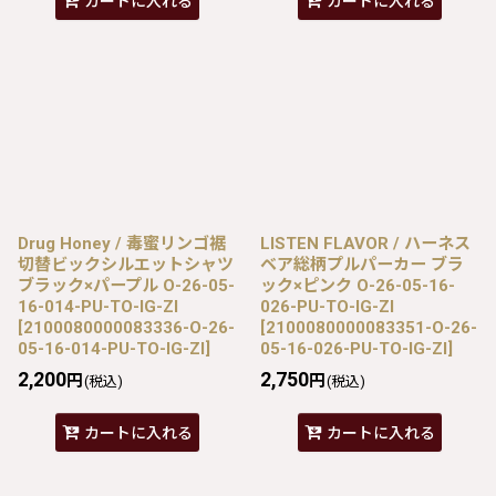
カートに入れる
カートに入れる
Drug Honey / 毒蜜リンゴ裾
LISTEN FLAVOR / ハーネス
切替ビックシルエットシャツ
ベア総柄プルパーカー ブラ
ブラック×パープル O-26-05-
ック×ピンク O-26-05-16-
16-014-PU-TO-IG-ZI
026-PU-TO-IG-ZI
[
2100080000083336-O-26-
[
2100080000083351-O-26-
05-16-014-PU-TO-IG-ZI
]
05-16-026-PU-TO-IG-ZI
]
2,200
2,750
円
円
(税込)
(税込)
カートに入れる
カートに入れる