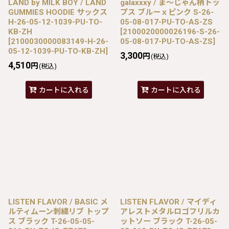
LAND by MILK BOY / LAND
galaxxxy / ま〜じゃん柄トッ
GUMMIES HOODIE サックス
プス ブルーｘピンク S-26-
H-26-05-12-1039-PU-TO-
05-08-017-PU-TO-AS-ZS
KB-ZH
[
2100020000026196-S-26-
[
2100030000083149-H-26-
05-08-017-PU-TO-AS-ZS
]
05-12-1039-PU-TO-KB-ZH
]
3,300
円
(税込)
4,510
円
(税込)
カートに入れる
カートに入れる
LISTEN FLAVOR / BASIC メ
LISTEN FLAVOR / マイディ
ルティムーン刺繍リブ トップ
アレストメタルロゴフリルカ
ス ブラック T-26-05-05-
ットソー ブラック T-26-05-