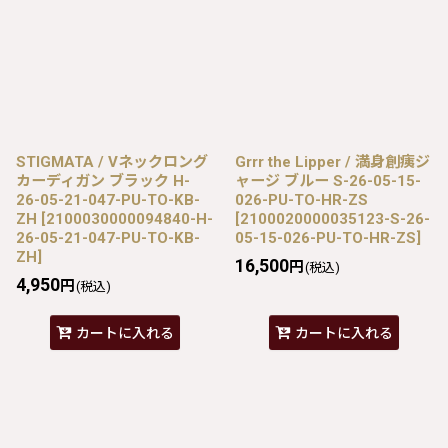
STIGMATA / Vネックロング
Grrr the Lipper / 満身創痍ジ
カーディガン ブラック H-
ャージ ブルー S-26-05-15-
26-05-21-047-PU-TO-KB-
026-PU-TO-HR-ZS
ZH
[
2100030000094840-H-
[
2100020000035123-S-26-
26-05-21-047-PU-TO-KB-
05-15-026-PU-TO-HR-ZS
]
ZH
]
16,500
円
(税込)
4,950
円
(税込)
カートに入れる
カートに入れる