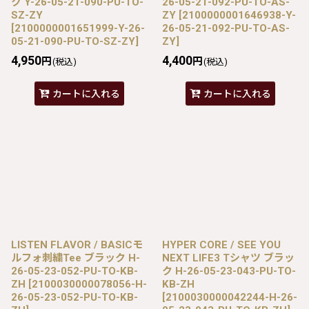
ク Y-26-05-21-090-PU-TO-
26-05-21-092-PU-TO-AS-
SZ-ZY
ZY
[
2100000001646938-Y-
[
2100000001651999-Y-26-
26-05-21-092-PU-TO-AS-
05-21-090-PU-TO-SZ-ZY
]
ZY
]
4,950
4,400
円
円
(税込)
(税込)
カートに入れる
カートに入れる
LISTEN FLAVOR / BASICモ
HYPER CORE / SEE YOU
ルフォ刺繍Tee ブラック H-
NEXT LIFE3 Tシャツ ブラッ
26-05-23-052-PU-TO-KB-
ク H-26-05-23-043-PU-TO-
ZH
[
2100030000078056-H-
KB-ZH
26-05-23-052-PU-TO-KB-
[
2100030000042244-H-26-