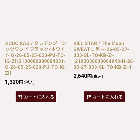
ACDC RAG / タレアンジ Tシ
KILL STAR / The Moon
ャツワンピ ブラック×ホワイ
SWEAT L 黒 H-26-05-27-
ト O-26-05-25-020-PU-TO-
033-SL-TO-KB-ZH
IG-ZI
[
2100080000084331-
[
2100030000064943-H-26-
O-26-05-25-020-PU-TO-IG-
05-27-033-SL-TO-KB-ZH
]
ZI
]
2,640
円
(税込)
1,320
円
(税込)
カートに入れる
カートに入れる