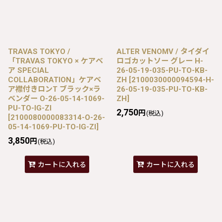
TRAVAS TOKYO /
ALTER VENOMV / タイダイ
「TRAVAS TOKYO × ケアベ
ロゴカットソー グレー H-
ア SPECIAL
26-05-19-035-PU-TO-KB-
COLLABORATION」ケアベ
ZH
[
2100030000094594-H-
ア襟付きロンT ブラック×ラ
26-05-19-035-PU-TO-KB-
ベンダー O-26-05-14-1069-
ZH
]
PU-TO-IG-ZI
2,750
円
(税込)
[
2100080000083314-O-26-
05-14-1069-PU-TO-IG-ZI
]
3,850
円
(税込)
カートに入れる
カートに入れる