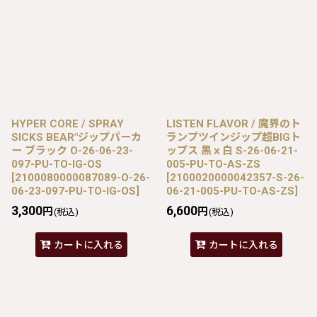
HYPER CORE / SPRAY
LISTEN FLAVOR / 魔界のト
SICKS BEAR"ジップパーカ
ランプツインジップ超BIGト
ー ブラック O-26-06-23-
ップス 黒ｘ白 S-26-06-21-
097-PU-TO-IG-OS
005-PU-TO-AS-ZS
[
2100080000087089-O-26-
[
2100020000042357-S-26-
06-23-097-PU-TO-IG-OS
]
06-21-005-PU-TO-AS-ZS
]
3,300
6,600
円
円
(税込)
(税込)
カートに入れる
カートに入れる