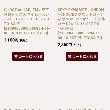
GHOST of HARLEM / 英字
SEXY DYNAMITE LONDON
刺繍トップス ネイビーＸシ
/ CHOICEタグニットカーデ
ルバー I-26-06-18-032-PU-
ィガン XS アイボリーＸシル
TO-SA-ZI
バー I-26-06-16-037-PU-
[
2100060000058688-I-26-
TO-SA-ZI
06-18-032-PU-TO-SA-ZI
]
[
2100060000058294-I-26-
06-16-037-PU-TO-SA-ZI
]
1,100
円
(税込)
2,860
円
(税込)
カートに入れる
カートに入れる