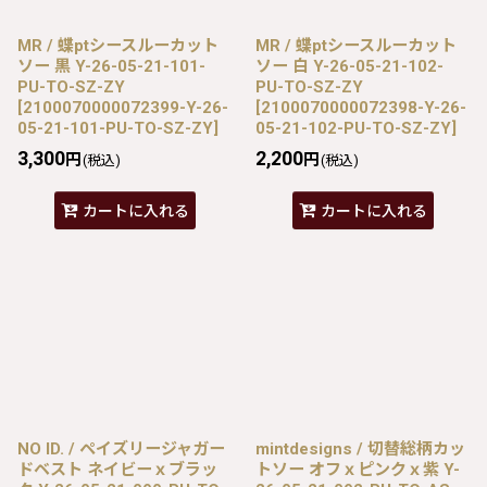
MR / 蝶ptシースルーカット
MR / 蝶ptシースルーカット
ソー 黒 Y-26-05-21-101-
ソー 白 Y-26-05-21-102-
PU-TO-SZ-ZY
PU-TO-SZ-ZY
[
2100070000072399-Y-26-
[
2100070000072398-Y-26-
05-21-101-PU-TO-SZ-ZY
]
05-21-102-PU-TO-SZ-ZY
]
3,300
2,200
円
円
(税込)
(税込)
カートに入れる
カートに入れる
NO ID. / ペイズリージャガー
mintdesigns / 切替総柄カッ
ドベスト ネイビーｘブラッ
トソー オフｘピンクｘ紫 Y-