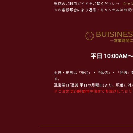
当店のご利用ガイドをご覧ください→
キャ
※お客様都合により返品・キャンセルはお受
平日 10:00AM～
土日・祝日は『受注』・『返信』・『発送』
す。
翌営業日(通常 平日の月曜日)より、順番に
※ご注文は24時間年中無休でお受けしており