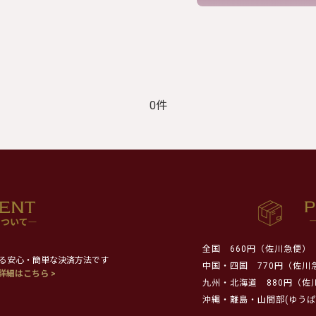
0件
全国
660円（佐川急便）
る安心・簡単な決済方法です
中国・四国
770円（佐川
詳細はこちら >
九州・北海道
880円（佐
沖縄・離島・山間部(ゆうぱ