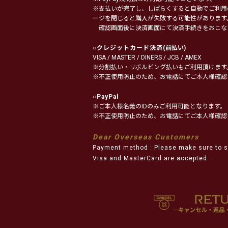
※支払いが完了し、しばらくすると自動でご利用
ージを閉じると購入が失敗する可能性があります
確認画面後に決済画面にて決済手続きをおこな
○
クレジットカード決済
(前払い)
VISA / MASTER / DINERS / JCB / AMEX
※分割払い・リボルビング払いもご利用頂けます
※不正使用防止のため、お電話にてご本人様確認
○
PayPal
※ご本人様名義のIDのみご利用可能となります。
※不正使用防止のため、お電話にてご本人様確認
Dear Overseas Customers
Payment method : Please make sure to s
Visa and MasterCard are accepted.