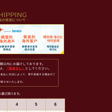
週間以内にお届けしております。
は、
「指定なし」
としてください。
お支払い方法によって、若干前後する場合がご
お知らせいたします。
お選び頂けます。
4
5
6