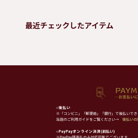
最近チェックしたアイテム
○
後払い
※「コンビニ」「郵便局」「銀行」で後払いでき
当店のご利用ガイドをご覧ください→
後払いの
○
PayPayオンライン決済
(前払い)
※PayPay残高払のみ対応可能でございます。