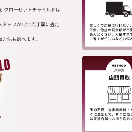
る クローゼットチャイルドは
スタッフが1点1点丁寧に査定
取方法も選べます。