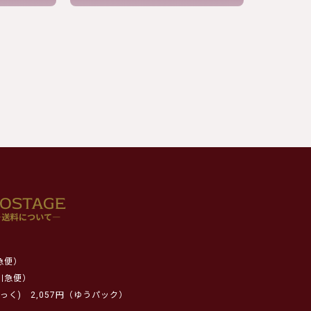
急便）
川急便）
っく)
2,057円（ゆうパック）