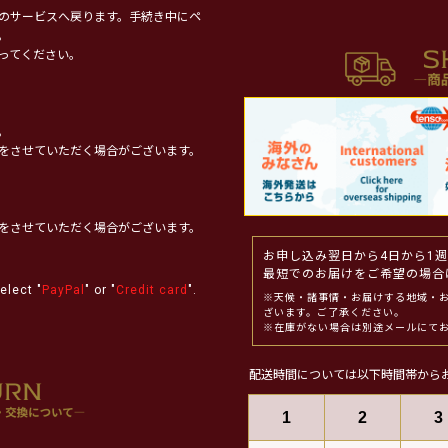
のサービスへ戻ります。手続き中にペ
。
ってください。
。
をさせていただく場合がございます。
をさせていただく場合がございます。
お申し込み翌日から4日から1
最短でのお届けをご希望の場合
elect "
PayPal
" or "
Credit card
".
※天候・諸事情・お届けする地域・
ざいます。ご了承ください。
※在庫がない場合は別途メールにて
配送時間については以下時間帯から
1
2
3