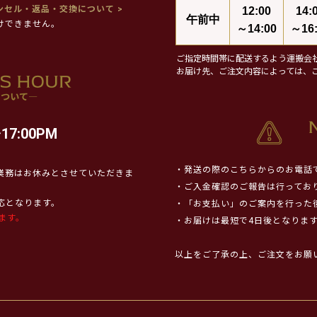
ンセル・返品・交換について >
12:00
14:
午前中
けできません。
～14:00
～16:
ご指定時間帯に配送するよう運搬会
お届け先、ご注文内容によっては、
17:00PM
・発送の際のこちらからのお電話
業務はお休みとさせていただきま
・ご入金確認のご報告は行ってお
対応となります。
・「お支払い」のご案内を行った
ます。
・お届けは最短で4日後となりま
以上をご了承の上、ご注文をお願