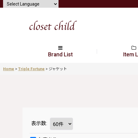
Brand List
Item L
Home
>
Triple Fortune
>
ジャケット
表示数
: