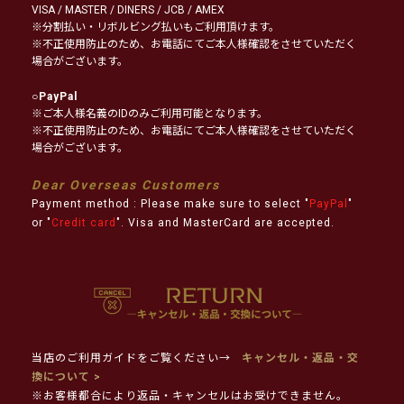
VISA / MASTER / DINERS / JCB / AMEX
※分割払い・リボルビング払いもご利用頂けます。
※不正使用防止のため、お電話にてご本人様確認をさせていただく
場合がございます。
○
PayPal
※ご本人様名義のIDのみご利用可能となります。
※不正使用防止のため、お電話にてご本人様確認をさせていただく
場合がございます。
Dear Overseas Customers
Payment method : Please make sure to select "
PayPal
"
or "
Credit card
". Visa and MasterCard are accepted.
当店のご利用ガイドをご覧ください→
キャンセル・返品・交
換について >
※お客様都合により返品・キャンセルはお受けできません。