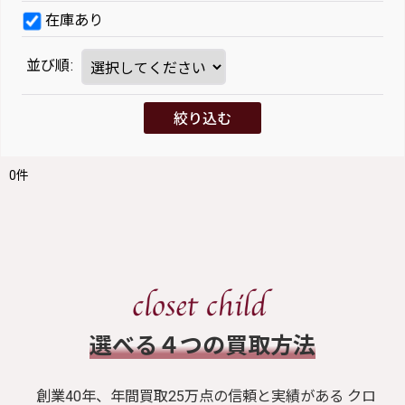
在庫あり
並び順
:
絞り込む
0
件
​選べる４つの買取方法
創業40年、年間買取25万点の信頼と実績がある クロ