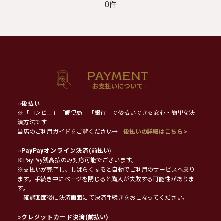
0件
○
後払い
※「コンビニ」「郵便局」「銀行」で後払いできる安心・簡単な決
済方法です
当店のご利用ガイドをご覧ください→
後払いの詳細はこちら >
○
PayPayオンライン決済
(前払い)
※PayPay残高払のみ対応可能でございます。
※支払いが完了し、しばらくすると自動でご利用のサービスへ戻り
ます。手続き中にページを閉じると購入が失敗する可能性がありま
す。
確認画面後に決済画面にて決済手続きをおこなってください。
○
クレジットカード決済
(前払い)