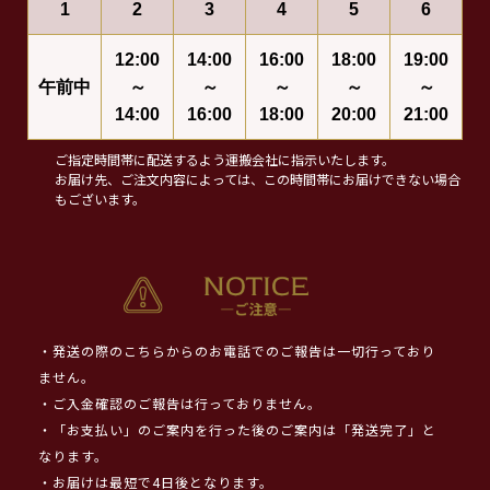
1
2
3
4
5
6
12:00
14:00
16:00
18:00
19:00
午前中
～
～
～
～
～
14:00
16:00
18:00
20:00
21:00
ご指定時間帯に配送するよう運搬会社に指示いたします。
お届け先、ご注文内容によっては、この時間帯にお届けできない場合
もございます。
・発送の際のこちらからのお電話でのご報告は一切行っており
ません。
・ご入金確認のご報告は行っておりません。
・「お支払い」のご案内を行った後のご案内は「発送完了」と
なります。
・お届けは最短で4日後となります。