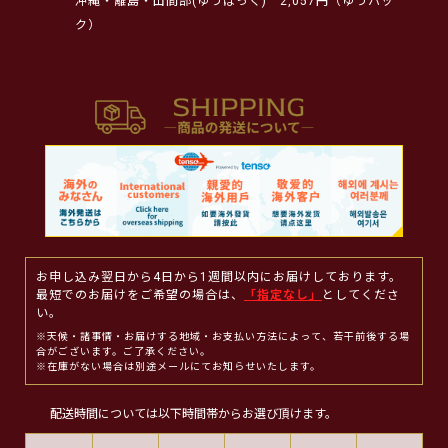
沖縄・離島・山間部(ゆうぱっく)
2,057円（ゆうパッ
ク）
お申し込み翌日から4日から1週間以内にお届けしております。
最短でのお届けをご希望の場合は、
「指定なし」
としてくださ
い。
※天候・諸事情・お届けする地域・お支払い方法によって、若干前後する場
合がございます。ご了承ください。
※在庫がない場合は別途メールにてお知らせいたします。
配送時間については以下時間帯からお選び頂けます。