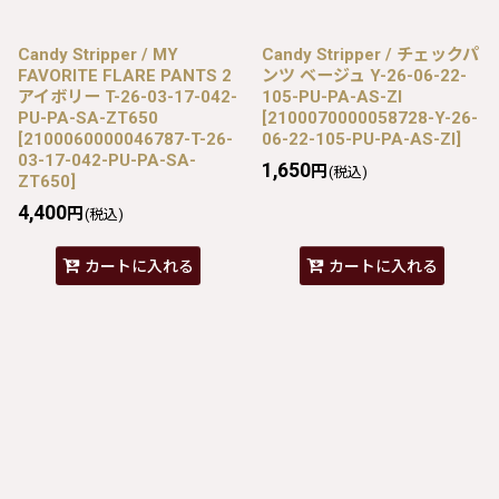
Candy Stripper / MY
Candy Stripper / チェックパ
FAVORITE FLARE PANTS 2
ンツ ベージュ Y-26-06-22-
アイボリー T-26-03-17-042-
105-PU-PA-AS-ZI
PU-PA-SA-ZT650
[
2100070000058728-Y-26-
[
2100060000046787-T-26-
06-22-105-PU-PA-AS-ZI
]
03-17-042-PU-PA-SA-
1,650
円
(税込)
ZT650
]
4,400
円
(税込)
カートに入れる
カートに入れる