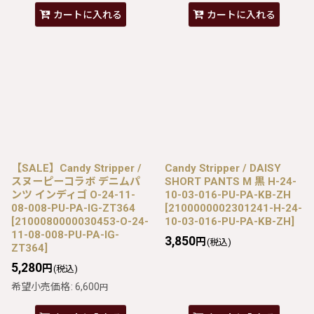
カートに入れる
カートに入れる
【SALE】Candy Stripper /
Candy Stripper / DAISY
スヌーピーコラボ デニムパ
SHORT PANTS M 黒 H-24-
ンツ インディゴ O-24-11-
10-03-016-PU-PA-KB-ZH
08-008-PU-PA-IG-ZT364
[
2100000002301241-H-24-
[
2100080000030453-O-24-
10-03-016-PU-PA-KB-ZH
]
11-08-008-PU-PA-IG-
3,850
円
(税込)
ZT364
]
5,280
円
(税込)
希望小売価格
:
6,600
円