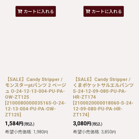
カートに入れる
カートに入れる
【SALE】Candy Stripper /
【SALE】Candy Stripper /
モンスターptパンツ 2 ベージ
くまポケットサルエルパンツ
ュ O-24-12-13-004-PU-PA-
S-24-12-09-080-PU-PA-
OW-ZT125
HR-ZT174
[
2100080000035165-O-24-
[
2100020000018060-S-24-
12-13-004-PU-PA-OW-
12-09-080-PU-PA-HR-
ZT125
]
ZT174
]
1,584
3,080
円
円
(税込)
(税込)
希望小売価格
:
1,980
希望小売価格
:
3,850
円
円