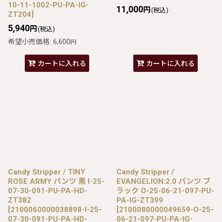
10-11-1002-PU-PA-IG-
11,000
円
(税込)
ZT204
]
5,940
円
(税込)
希望小売価格
:
6,600
円
カートに入れる
カートに入れる
Candy Stripper / TINY
Candy Stripper /
ROSE ARMY パンツ 黒 I-25-
EVANGELION:2.0 パンツ ブ
07-30-091-PU-PA-HD-
ラック O-25-06-21-097-PU-
ZT382
PA-IG-ZT399
[
2100060000038898-I-25-
[
2100080000049659-O-25-
07-30-091-PU-PA-HD-
06-21-097-PU-PA-IG-