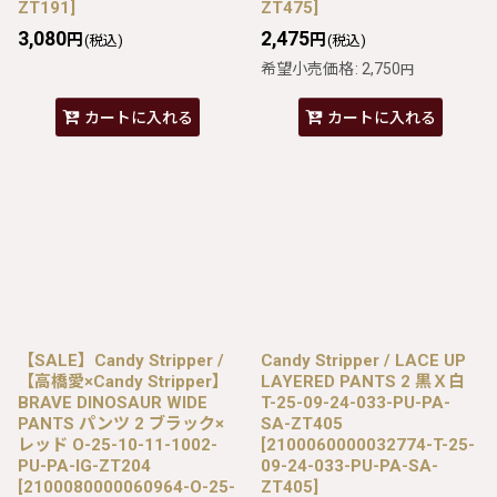
ZT191
]
ZT475
]
3,080
2,475
円
円
(税込)
(税込)
希望小売価格
:
2,750
円
カートに入れる
カートに入れる
【SALE】Candy Stripper /
Candy Stripper / LACE UP
【高橋愛×Candy Stripper】
LAYERED PANTS 2 黒Ｘ白
BRAVE DINOSAUR WIDE
T-25-09-24-033-PU-PA-
PANTS パンツ 2 ブラック×
SA-ZT405
レッド O-25-10-11-1002-
[
2100060000032774-T-25-
PU-PA-IG-ZT204
09-24-033-PU-PA-SA-
[
2100080000060964-O-25-
ZT405
]