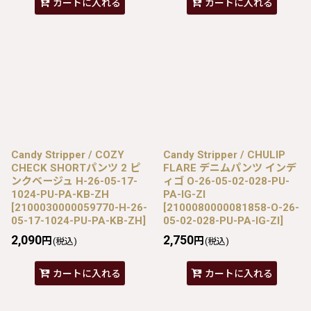
カートに入れる
カートに入れる
Candy Stripper / COZY
Candy Stripper / CHULIP
CHECK SHORTパンツ 2 ピ
FLARE デニムパンツ インデ
ンクベージュ H-26-05-17-
ィゴ O-26-05-02-028-PU-
1024-PU-PA-KB-ZH
PA-IG-ZI
[
2100030000059770-H-26-
[
2100080000081858-O-26-
05-17-1024-PU-PA-KB-ZH
]
05-02-028-PU-PA-IG-ZI
]
2,090
2,750
円
円
(税込)
(税込)
カートに入れる
カートに入れる