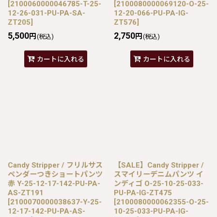
[
2100060000046785-T-25-
[
2100080000069120-O-25-
12-26-031-PU-PA-SA-
12-20-066-PU-PA-IG-
ZT205
]
ZT576
]
5,500
2,750
円
円
(税込)
(税込)
カートに入れる
カートに入れる
Candy Stripper / フリルサス
【SALE】Candy Stripper /
ペンダーつきショートパンツ
スマイリーデニムパンツ イ
赤 Y-25-12-17-142-PU-PA-
ンディゴ O-25-10-25-033-
AS-ZT191
PU-PA-IG-ZT475
[
2100070000038637-Y-25-
[
2100080000062355-O-25-
12-17-142-PU-PA-AS-
10-25-033-PU-PA-IG-