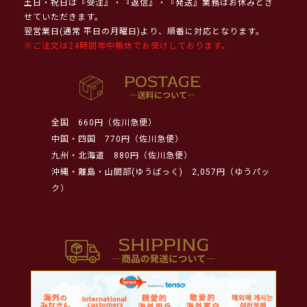
土日・祝日は『受注』・『返信』・『発送』業務はお休みとさ
せていただきます。
翌営業日(通常 平日の月曜日)より、順番に対応となります。
※ご注文は24時間年中無休でお受けしております。
全国
660円（佐川急便）
中国・四国
770円（佐川急便）
九州・北海道
880円（佐川急便）
沖縄・離島・山間部(ゆうぱっく)
2,057円（ゆうパッ
ク）