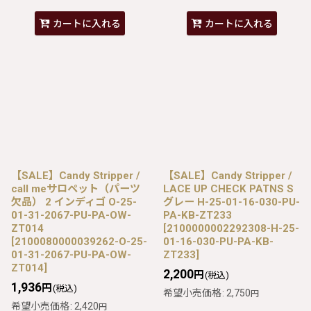
カートに入れる
カートに入れる
【SALE】Candy Stripper /
【SALE】Candy Stripper /
call meサロペット（パーツ
LACE UP CHECK PATNS S
欠品） 2 インディゴ O-25-
グレー H-25-01-16-030-PU-
01-31-2067-PU-PA-OW-
PA-KB-ZT233
ZT014
[
2100000002292308-H-25-
[
2100080000039262-O-25-
01-16-030-PU-PA-KB-
01-31-2067-PU-PA-OW-
ZT233
]
ZT014
]
2,200
円
(税込)
1,936
円
(税込)
希望小売価格
:
2,750
円
希望小売価格
:
2,420
円