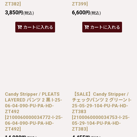
ZT382
]
ZT399
]
3,850
6,600
円
円
(税込)
(税込)
カートに入れる
カートに入れる
Candy Stripper / PLEATS
【SALE】Candy Stripper /
LAYERED パンツ 2 黒 I-25-
チェックパンツ 2 グリーン I-
06-04-090-PU-PA-HD-
25-05-29-104-PU-PA-HD-
ZT492
ZT383
[
2100060000034772-I-25-
[
2100060000034753-I-25-
06-04-090-PU-PA-HD-
05-29-104-PU-PA-HD-
ZT492
]
ZT383
]