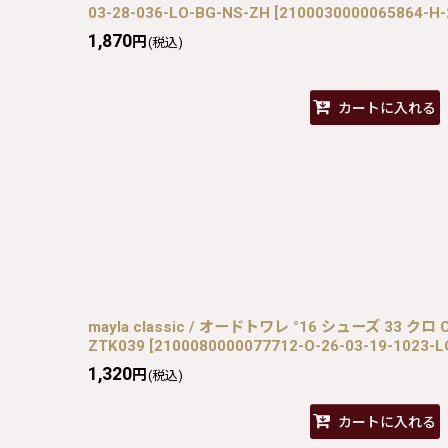
03-28-036-LO-BG-NS-ZH
[
2100030000065864-H-
1,870
円
(税込)
カートに入れる
mayla classic / オードトワレ °16 シューズ 33 クロ O-
ZTK039
[
2100080000077712-O-26-03-19-1023-L
1,320
円
(税込)
カートに入れる