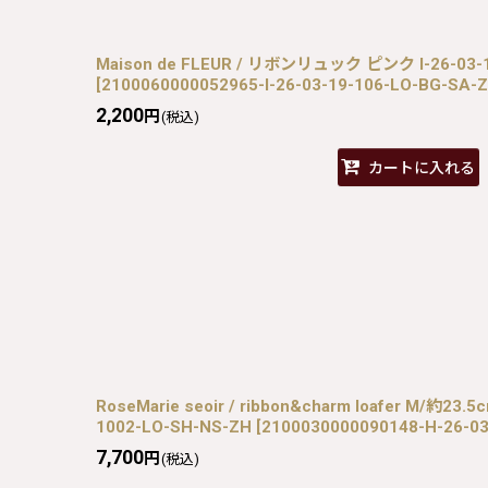
Maison de FLEUR / リボンリュック ピンク I-26-03-1
[
2100060000052965-I-26-03-19-106-LO-BG-SA-
2,200
円
(税込)
カートに入れる
RoseMarie seoir / ribbon&charm loafer M/約2
1002-LO-SH-NS-ZH
[
2100030000090148-H-26-0
7,700
円
(税込)