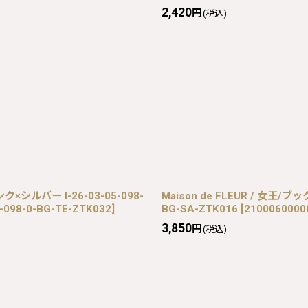
2,420
円
(税込)
ルバー I-26-03-05-098-
Maison de FLEUR / 女王/
5-098-0-BG-TE-ZTK032
]
BG-SA-ZTK016
[
2100060000
3,850
円
(税込)