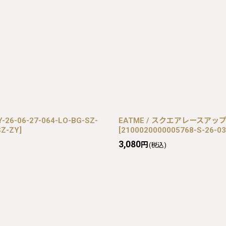
6-06-27-064-LO-BG-SZ-
EATME / スクエアレースアップブー
SZ-ZY
]
[
2100020000005768-S-26-03
3,080
円
(税込)