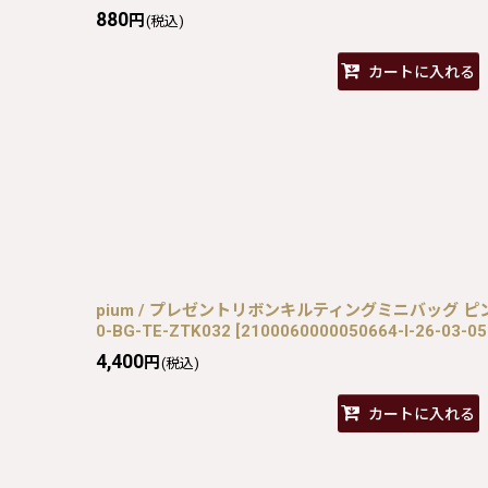
880
円
(税込)
カートに入れる
pium / プレゼントリボンキルティングミニバッグ ピンク×シ
0-BG-TE-ZTK032
[
2100060000050664-I-26-03-0
4,400
円
(税込)
カートに入れる