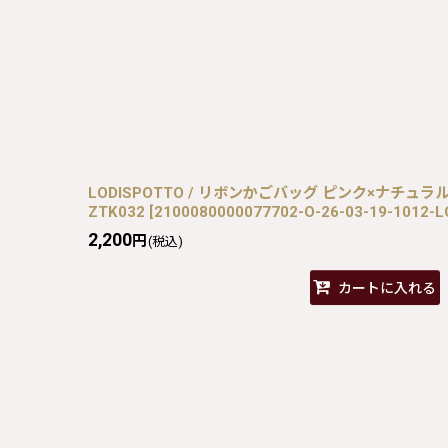
LODISPOTTO / リボンかごバッグ ピンク×ナチュラル O-2
ZTK032
[
2100080000077702-O-26-03-19-1012-L
2,200
円
(税込)
カートに入れる