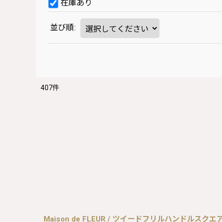
在庫あり
並び順
:
407
件
Maison de FLEUR / ツイードフリルハンドルスクエ