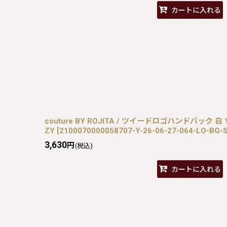
カートに入れる
couture BY ROJITA / ツイードロゴハンドバック 白 Y-2
ZY
[
2100070000058707-Y-26-06-27-064-LO-BG-
3,630
円
(税込)
カートに入れる