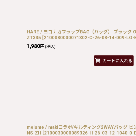
HARE / ヨコナガフラップBAG（バッグ） ブラック O-26-
ZT335
[
2100080000071302-O-26-03-14-009-LO-
1,980
円
(税込)
カートに入れる
melume / makiコラボ/キルティング2WAYバッグ ピンク H
NS-ZH
[
2100030000089326-H-26-03-12-1040-0-