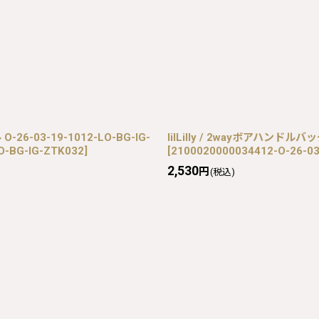
6-03-19-1012-LO-BG-IG-
lilLilly / 2wayボアハンドルバッ
O-BG-IG-ZTK032
]
[
2100020000034412-O-26-03
2,530
円
(税込)