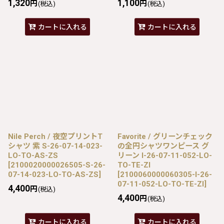
1,320
1,100
円
円
(税込)
(税込)
カートに入れる
カートに入れる
Nile Perch / 夜空プリントT
Favorite / グリーンチェック
シャツ 紫 S-26-07-14-023-
の全円シャツワンピース グ
LO-TO-AS-ZS
リーン I-26-07-11-052-LO-
[
2100020000026505-S-26-
TO-TE-ZI
07-14-023-LO-TO-AS-ZS
]
[
2100060000060305-I-26-
07-11-052-LO-TO-TE-ZI
]
4,400
円
(税込)
4,400
円
(税込)
カートに入れる
カートに入れる