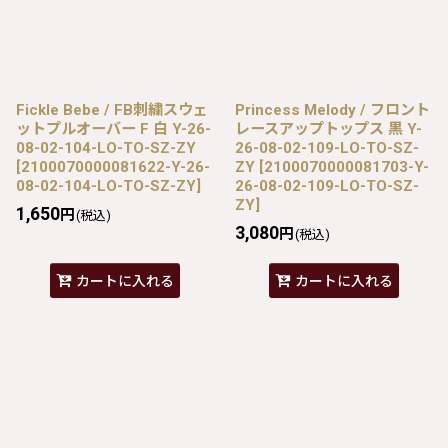
Fickle Bebe / FB刺繍スウェ
Princess Melody / フロント
ットプルオーバー F 白 Y-26-
レースアップトップス 黒 Y-
08-02-104-LO-TO-SZ-ZY
26-08-02-109-LO-TO-SZ-
[
2100070000081622-Y-26-
ZY
[
2100070000081703-Y-
08-02-104-LO-TO-SZ-ZY
]
26-08-02-109-LO-TO-SZ-
ZY
]
1,650
円
(税込)
3,080
円
(税込)
カートに入れる
カートに入れる