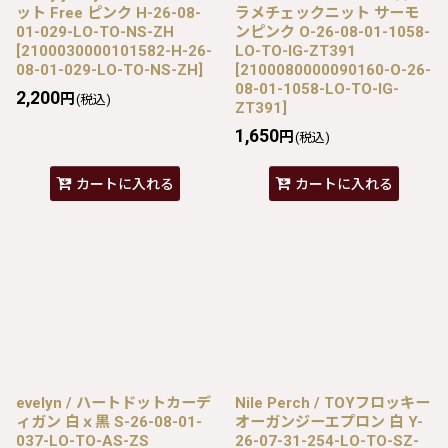
ット Free ピンク H-26-08-
ラメチェックニット サーモ
01-029-LO-TO-NS-ZH
ンピンク O-26-08-01-1058-
[
2100030000101582-H-26-
LO-TO-IG-ZT391
08-01-029-LO-TO-NS-ZH
]
[
2100080000090160-O-26-
08-01-1058-LO-TO-IG-
2,200
円
(税込)
ZT391
]
1,650
円
(税込)
カートに入れる
カートに入れる
evelyn / ハートドットカーデ
Nile Perch / TOYフロッキー
ィガン 白ｘ黒 S-26-08-01-
オーガンジーエプロン 白 Y-
037-LO-TO-AS-ZS
26-07-31-254-LO-TO-SZ-