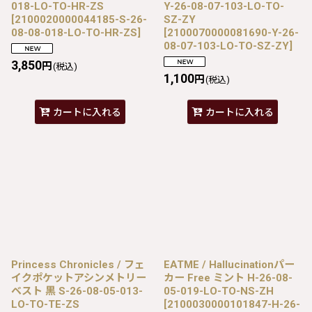
018-LO-TO-HR-ZS
Y-26-08-07-103-LO-TO-
[
2100020000044185-S-26-
SZ-ZY
08-08-018-LO-TO-HR-ZS
]
[
2100070000081690-Y-26-
08-07-103-LO-TO-SZ-ZY
]
3,850
円
(税込)
1,100
円
(税込)
カートに入れる
カートに入れる
Princess Chronicles / フェ
EATME / Hallucinationパー
イクポケットアシンメトリー
カー Free ミント H-26-08-
ベスト 黒 S-26-08-05-013-
05-019-LO-TO-NS-ZH
LO-TO-TE-ZS
[
2100030000101847-H-26-