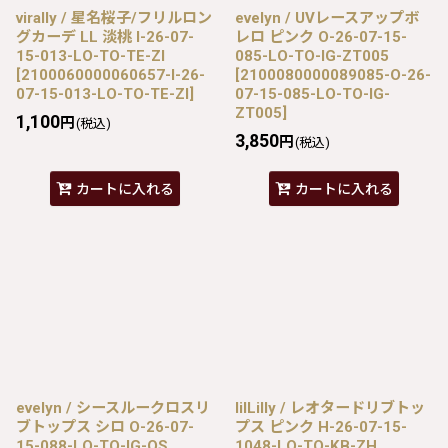
virally / 星名桜子/フリルロン
evelyn / UVレースアップボ
グカーデ LL 淡桃 I-26-07-
レロ ピンク O-26-07-15-
15-013-LO-TO-TE-ZI
085-LO-TO-IG-ZT005
[
2100060000060657-I-26-
[
2100080000089085-O-26-
07-15-013-LO-TO-TE-ZI
]
07-15-085-LO-TO-IG-
ZT005
]
1,100
円
(税込)
3,850
円
(税込)
カートに入れる
カートに入れる
evelyn / シースルークロスリ
lilLilly / レオタードリブトッ
ブトップス シロ O-26-07-
プス ピンク H-26-07-15-
15-088-LO-TO-IG-OS
1048-LO-TO-KB-ZH