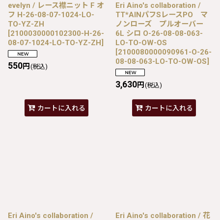
evelyn / レース襟ニット F オ
Eri Aino's collaboration /
フ H-26-08-07-1024-LO-
TT*AINパフSレースPO マ
TO-YZ-ZH
ノンローズ プルオーバー
[
2100030000102300-H-26-
6L シロ O-26-08-08-063-
08-07-1024-LO-TO-YZ-ZH
]
LO-TO-OW-OS
[
2100080000090961-O-26-
08-08-063-LO-TO-OW-OS
]
550
円
(税込)
3,630
円
(税込)
カートに入れる
カートに入れる
Eri Aino's collaboration /
Eri Aino's collaboration / 花