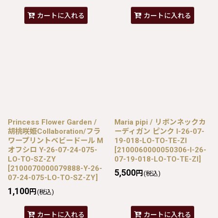
カートに入れる
カートに入れる
Princess Flower Garden /
Maria pipi / リボンネックカ
胡桃咲姫Collaboration/フラ
ーディガン ピンク I-26-07-
ワープリントベビードール M
19-018-LO-TO-TE-ZI
オフシロ Y-26-07-24-075-
[
2100060000050306-I-26-
LO-TO-SZ-ZY
07-19-018-LO-TO-TE-ZI
]
[
2100070000079888-Y-26-
5,500
円
(税込)
07-24-075-LO-TO-SZ-ZY
]
1,100
円
(税込)
カートに入れる
カートに入れる