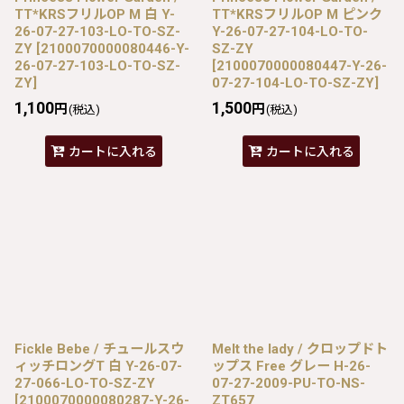
TT*KRSフリルOP M 白 Y-
TT*KRSフリルOP M ピンク
26-07-27-103-LO-TO-SZ-
Y-26-07-27-104-LO-TO-
ZY
[
2100070000080446-Y-
SZ-ZY
26-07-27-103-LO-TO-SZ-
[
2100070000080447-Y-26-
ZY
]
07-27-104-LO-TO-SZ-ZY
]
1,100
1,500
円
円
(税込)
(税込)
カートに入れる
カートに入れる
Fickle Bebe / チュールスウ
Melt the lady / クロップドト
ィッチロングT 白 Y-26-07-
ップス Free グレー H-26-
27-066-LO-TO-SZ-ZY
07-27-2009-PU-TO-NS-
[
2100070000080287-Y-26-
ZT657