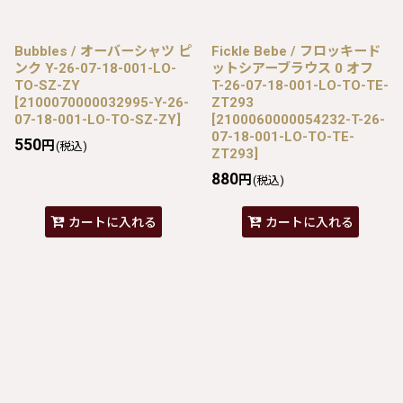
Bubbles / オーバーシャツ ピ
Fickle Bebe / フロッキード
ンク Y-26-07-18-001-LO-
ットシアーブラウス 0 オフ
TO-SZ-ZY
T-26-07-18-001-LO-TO-TE-
[
2100070000032995-Y-26-
ZT293
07-18-001-LO-TO-SZ-ZY
]
[
2100060000054232-T-26-
07-18-001-LO-TO-TE-
550
円
(税込)
ZT293
]
880
円
(税込)
カートに入れる
カートに入れる