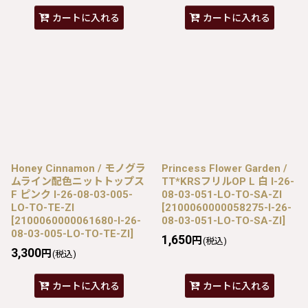
カートに入れる
カートに入れる
Honey Cinnamon / モノグラ
Princess Flower Garden /
ムライン配色ニットトップス
TT*KRSフリルOP L 白 I-26-
F ピンク I-26-08-03-005-
08-03-051-LO-TO-SA-ZI
LO-TO-TE-ZI
[
2100060000058275-I-26-
[
2100060000061680-I-26-
08-03-051-LO-TO-SA-ZI
]
08-03-005-LO-TO-TE-ZI
]
1,650
円
(税込)
3,300
円
(税込)
カートに入れる
カートに入れる