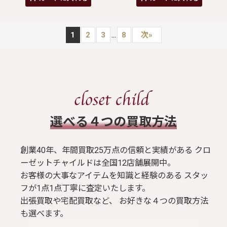
...
1
2
3
8
次
»
​選べる４つの買取方法
創業40年、年間買取25万点の信頼と実績がある クロ
ーゼットチャイルドは全国12店舗展開中。
お客様の大事なアイテムを知識と経験のある スタッ
フが1点1点丁寧に査定いたします。
出張買取や宅配買取など、 お好きな４つの買取方法
も選べます。