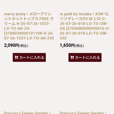
merry jenny / メローアイレ
m petit by misako / AOK*エ
ットカットトップス FREE ク
リソデレースPO M シロ O-
リーム H-26-07-26-1037-
26-07-26-018-LO-TO-OW-
LO-TO-AK-ZH
OS
[
2100080000090010-O-
[
2100030000101108-H-26-
26-07-26-018-LO-TO-OW-
07-26-1037-LO-TO-AK-ZH
]
OS
]
2,090
1,650
円
円
(税込)
(税込)
カートに入れる
カートに入れる
Princess Flower Garden /
Princess Flower Garden /