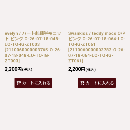
evelyn / ハート刺繍半袖ニッ
Swankiss / teddy moco O/P
ト ピンク O-26-07-18-048-
ピンク O-26-07-18-064-LO-
LO-TO-IG-ZT003
TO-IG-ZT061
[
2110060000003765-O-26-
[
2110060000003782-O-26-
07-18-048-LO-TO-IG-
07-18-064-LO-TO-IG-
ZT003
]
ZT061
]
2,200
2,200
円
円
(税込)
(税込)
カートに入れる
カートに入れる