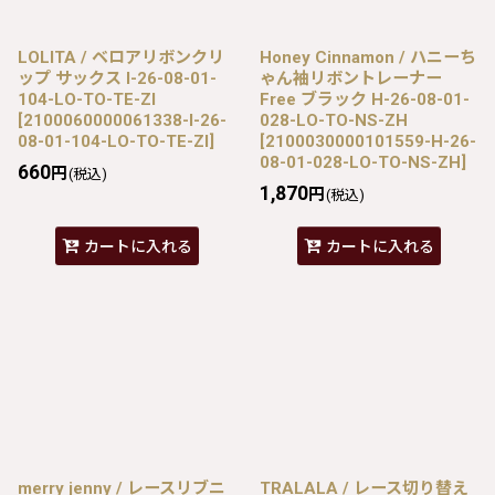
LOLITA / ベロアリボンクリ
Honey Cinnamon / ハニーち
ップ サックス I-26-08-01-
ゃん袖リボントレーナー
104-LO-TO-TE-ZI
Free ブラック H-26-08-01-
[
2100060000061338-I-26-
028-LO-TO-NS-ZH
08-01-104-LO-TO-TE-ZI
]
[
2100030000101559-H-26-
08-01-028-LO-TO-NS-ZH
]
660
円
(税込)
1,870
円
(税込)
カートに入れる
カートに入れる
merry jenny / レースリブニ
TRALALA / レース切り替え