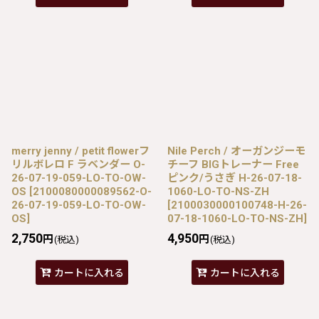
merry jenny / petit flowerフ
Nile Perch / オーガンジーモ
リルボレロ F ラベンダー O-
チーフ BIGトレーナー Free
26-07-19-059-LO-TO-OW-
ピンク/うさぎ H-26-07-18-
OS
[
2100080000089562-O-
1060-LO-TO-NS-ZH
26-07-19-059-LO-TO-OW-
[
2100030000100748-H-26-
OS
]
07-18-1060-LO-TO-NS-ZH
]
2,750
4,950
円
円
(税込)
(税込)
カートに入れる
カートに入れる