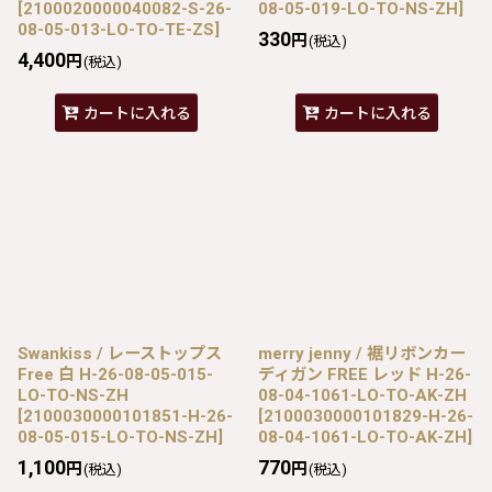
[
2100020000040082-S-26-
08-05-019-LO-TO-NS-ZH
]
08-05-013-LO-TO-TE-ZS
]
330
円
(税込)
4,400
円
(税込)
カートに入れる
カートに入れる
Swankiss / レーストップス
merry jenny / 裾リボンカー
Free 白 H-26-08-05-015-
ディガン FREE レッド H-26-
LO-TO-NS-ZH
08-04-1061-LO-TO-AK-ZH
[
2100030000101851-H-26-
[
2100030000101829-H-26-
08-05-015-LO-TO-NS-ZH
]
08-04-1061-LO-TO-AK-ZH
]
1,100
770
円
円
(税込)
(税込)