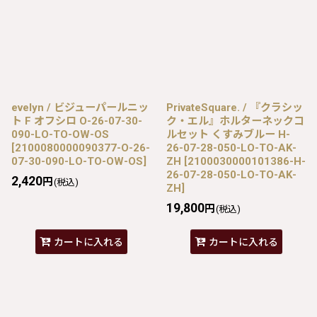
evelyn / ビジューパールニッ
PrivateSquare. / 『クラシッ
ト F オフシロ O-26-07-30-
ク・エル』ホルターネックコ
090-LO-TO-OW-OS
ルセット くすみブルー H-
[
2100080000090377-O-26-
26-07-28-050-LO-TO-AK-
07-30-090-LO-TO-OW-OS
]
ZH
[
2100030000101386-H-
26-07-28-050-LO-TO-AK-
2,420
円
(税込)
ZH
]
19,800
円
(税込)
カートに入れる
カートに入れる