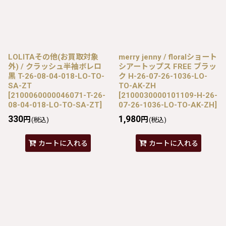
LOLITAその他(お買取対象
merry jenny / floralショート
外) / クラッシュ半袖ボレロ
シアートップス FREE ブラッ
黒 T-26-08-04-018-LO-TO-
ク H-26-07-26-1036-LO-
SA-ZT
TO-AK-ZH
[
2100060000046071-T-26-
[
2100030000101109-H-26-
08-04-018-LO-TO-SA-ZT
]
07-26-1036-LO-TO-AK-ZH
]
330
1,980
円
円
(税込)
(税込)
カートに入れる
カートに入れる