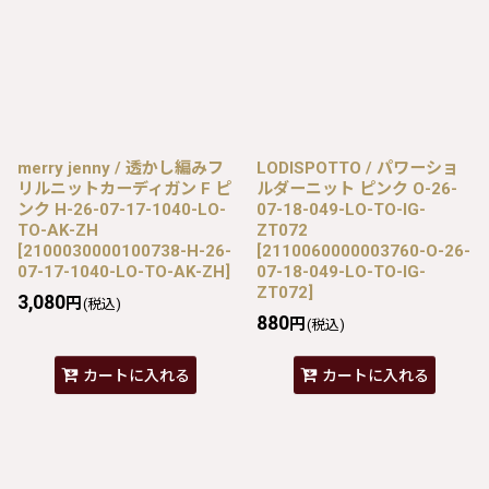
merry jenny / 透かし編みフ
LODISPOTTO / パワーショ
リルニットカーディガン F ピ
ルダーニット ピンク O-26-
ンク H-26-07-17-1040-LO-
07-18-049-LO-TO-IG-
TO-AK-ZH
ZT072
[
2100030000100738-H-26-
[
2110060000003760-O-26-
07-17-1040-LO-TO-AK-ZH
]
07-18-049-LO-TO-IG-
ZT072
]
3,080
円
(税込)
880
円
(税込)
カートに入れる
カートに入れる