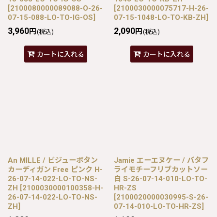
[
2100080000089088-O-26-
[
2100030000075717-H-26-
07-15-088-LO-TO-IG-OS
]
07-15-1048-LO-TO-KB-ZH
]
3,960
2,090
円
円
(税込)
(税込)
カートに入れる
カートに入れる
An MILLE / ビジューボタン
Jamie エーエヌケー / バタフ
カーディガン Free ピンク H-
ライモチーフリブカットソー
26-07-14-022-LO-TO-NS-
白 S-26-07-14-010-LO-TO-
ZH
[
2100030000100358-H-
HR-ZS
26-07-14-022-LO-TO-NS-
[
2100020000030995-S-26-
ZH
]
07-14-010-LO-TO-HR-ZS
]