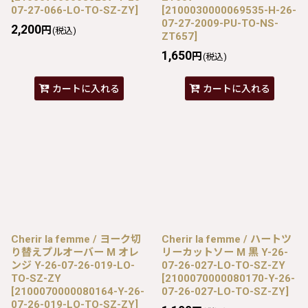
07-27-066-LO-TO-SZ-ZY
]
[
2100030000069535-H-26-
07-27-2009-PU-TO-NS-
2,200
円
(税込)
ZT657
]
1,650
円
(税込)
カートに入れる
カートに入れる
Cherir la femme / ヨーク切
Cherir la femme / ハートツ
り替えプルオーバー M オレ
リーカットソー M 黒 Y-26-
ンジ Y-26-07-26-019-LO-
07-26-027-LO-TO-SZ-ZY
TO-SZ-ZY
[
2100070000080170-Y-26-
[
2100070000080164-Y-26-
07-26-027-LO-TO-SZ-ZY
]
07-26-019-LO-TO-SZ-ZY
]