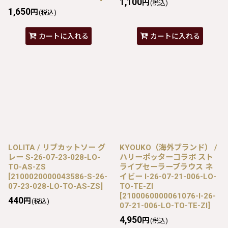
1,100
円
(税込)
1,650
円
(税込)
カートに入れる
カートに入れる
LOLITA / リブカットソー グ
KYOUKO（海外ブランド） /
レー S-26-07-23-028-LO-
ハリーポッターコラボ スト
TO-AS-ZS
ライプセーラーブラウス ネ
[
2100020000043586-S-26-
イビー I-26-07-21-006-LO-
07-23-028-LO-TO-AS-ZS
]
TO-TE-ZI
[
2100060000061076-I-26-
440
円
(税込)
07-21-006-LO-TO-TE-ZI
]
4,950
円
(税込)