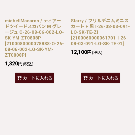
michellMacaron / ティアー
Starry / フリルデニムミニス
ドツイードスカパン M グレ
カート F 黒 I-26-08-03-091-
ージュ O-26-08-06-002-LO-
LO-SK-TE-ZI
SK-YM-ZT0808P
[
2100060000061701-I-26-
[
2100080000078888-O-26-
08-03-091-LO-SK-TE-ZI
]
08-06-002-LO-SK-YM-
12,100
円
(税込)
ZT0808P
]
1,320
円
(税込)
カートに入れる
カートに入れる