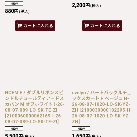
2,200
円
(税込)
880
円
(税込)
カートに入れる
カートに入れる
NOEMIE / ダブルリボンスピ
evelyn / ハートバックルチェ
ンドルチュールティアードス
ックスカート F ベージュ H-
カパン M オフホワイト I-26-
26-08-07-1020-LO-SK-YZ-
08-07-089-LO-SK-TE-ZI
ZH
[
2100030000102295-H-
[
2100060000062169-I-26-
26-08-07-1020-LO-SK-YZ-
08-07-089-LO-SK-TE-ZI
]
ZH
]
5,500
1,650
円
円
(税込)
(税込)