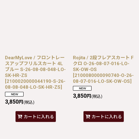
DearMyLove / フロントレー
Rojita / 2段フレアスカート F
スアップフリルスカート 4L
クロ O-26-08-07-016-LO-
ブルー S-26-08-08-048-LO-
SK-OW-OS
SK-HR-ZS
[
2100080000090740-O-26-
[
2100020000044190-S-26-
08-07-016-LO-SK-OW-OS
]
08-08-048-LO-SK-HR-ZS
]
3,850
円
(税込)
3,850
円
(税込)
カートに入れる
カートに入れる