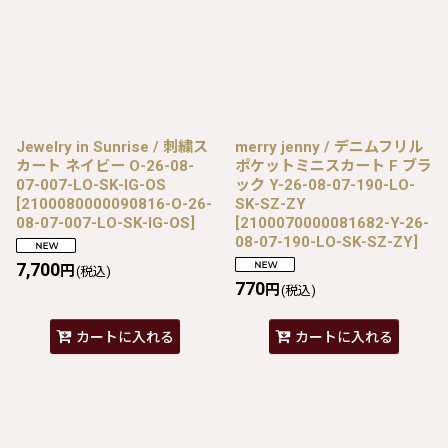
Jewelry in Sunrise / 刺繍ス
merry jenny / デニムフリル
カート ネイビー O-26-08-
ポケットミニスカート F ブラ
07-007-LO-SK-IG-OS
ック Y-26-08-07-190-LO-
[
2100080000090816-O-26-
SK-SZ-ZY
08-07-007-LO-SK-IG-OS
]
[
2100070000081682-Y-26-
08-07-190-LO-SK-SZ-ZY
]
7,700
円
(税込)
770
円
(税込)
カートに入れる
カートに入れる