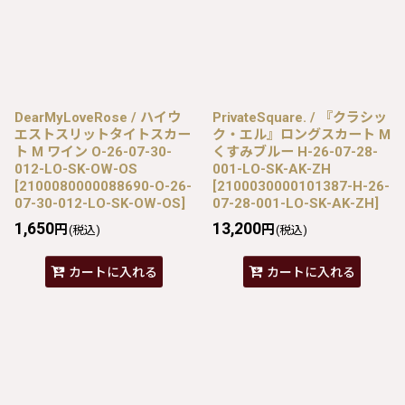
DearMyLoveRose / ハイウ
PrivateSquare. / 『クラシッ
エストスリットタイトスカー
ク・エル』ロングスカート M
ト M ワイン O-26-07-30-
くすみブルー H-26-07-28-
012-LO-SK-OW-OS
001-LO-SK-AK-ZH
[
2100080000088690-O-26-
[
2100030000101387-H-26-
07-30-012-LO-SK-OW-OS
]
07-28-001-LO-SK-AK-ZH
]
1,650
13,200
円
円
(税込)
(税込)
カートに入れる
カートに入れる