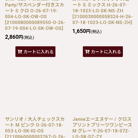
Party/サスペンダー付きスカ
ート S ミックス H-26-07-
ート S クロ O-26-07-19-
18-1023-LO-SK-NS-ZH
004-LO-SK-OW-OS
[
2100030000058324-H-26-
[
2100080000089550-O-26-
07-18-1023-LO-SK-NS-ZH
]
07-19-004-LO-SK-OW-OS
]
1,650
円
(税込)
2,860
円
(税込)
カートに入れる
カートに入れる
サンリオ / 大人チェックスカ
Jamieエーエヌケー / クロス
ート M ピンク O-26-07-18-
プリントプリーツワンピース
053-LO-SK-IG-OS
M グレー Y-26-07-18-072-
[
2110060000003767-O-26-
LO-SK-SZ-ZY