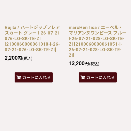
Rojita / ハートジップフレア
marcHenTica / エーベル・
スカート グレー I-26-07-21-
マリアンヌワンピース ブルー
076-LO-SK-TE-ZI
I-26-07-21-028-LO-SK-TE-
[
2100060000061018-I-26-
ZI
[
2100060000061051-I-
07-21-076-LO-SK-TE-ZI
]
26-07-21-028-LO-SK-TE-
ZI
]
2,200
円
(税込)
13,200
円
(税込)
カートに入れる
カートに入れる