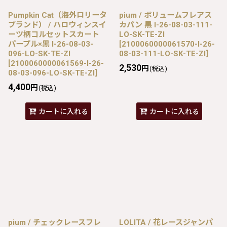
Pumpkin Cat（海外ロリータ
pium / ボリュームフレアス
ブランド） / ハロウィンスイ
カパン 黒 I-26-08-03-111-
ーツ柄コルセットスカート
LO-SK-TE-ZI
パープル×黒 I-26-08-03-
[
2100060000061570-I-26-
096-LO-SK-TE-ZI
08-03-111-LO-SK-TE-ZI
]
[
2100060000061569-I-26-
2,530
円
(税込)
08-03-096-LO-SK-TE-ZI
]
4,400
円
(税込)
カートに入れる
カートに入れる
pium / チェックレースフレ
LOLITA / 花レースジャンパ