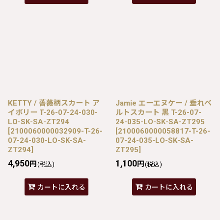
KETTY / 薔薇柄スカート ア
Jamie エーエヌケー / 垂れベ
イボリー T-26-07-24-030-
ルトスカート 黒 T-26-07-
LO-SK-SA-ZT294
24-035-LO-SK-SA-ZT295
[
2100060000032909-T-26-
[
2100060000058817-T-26-
07-24-030-LO-SK-SA-
07-24-035-LO-SK-SA-
ZT294
]
ZT295
]
4,950
1,100
円
円
(税込)
(税込)
カートに入れる
カートに入れる