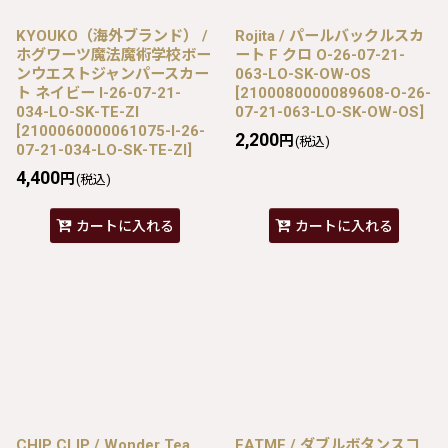
KYOUKO（海外ブランド） /
Rojita / パールバックルスカ
ホグワーツ魔法魔術学校ボー
ート F クロ O-26-07-21-
ンウエストジャンパースカー
063-LO-SK-OW-OS
ト ネイビー I-26-07-21-
[
2100080000089608-O-26-
034-LO-SK-TE-ZI
07-21-063-LO-SK-OW-OS
]
[
2100060000061075-I-26-
2,200
円
(税込)
07-21-034-LO-SK-TE-ZI
]
4,400
円
(税込)
カートに入れる
カートに入れる
CHIP CLIP / Wonder Tea
EATME / ダブルボタンスコ