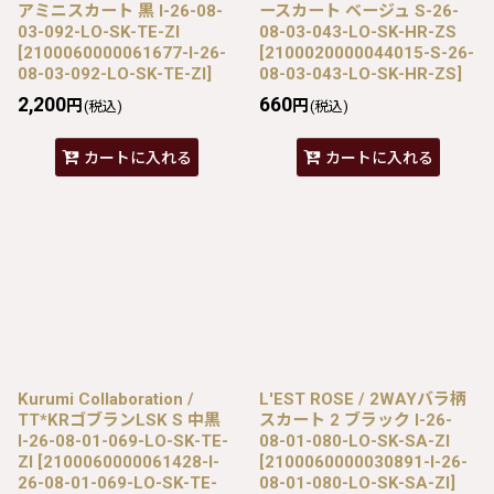
アミニスカート 黒 I-26-08-
ースカート ベージュ S-26-
03-092-LO-SK-TE-ZI
08-03-043-LO-SK-HR-ZS
[
2100060000061677-I-26-
[
2100020000044015-S-26-
08-03-092-LO-SK-TE-ZI
]
08-03-043-LO-SK-HR-ZS
]
2,200
660
円
円
(税込)
(税込)
カートに入れる
カートに入れる
Kurumi Collaboration /
L'EST ROSE / 2WAYバラ柄
TT*KRゴブランLSK S 中黒
スカート 2 ブラック I-26-
I-26-08-01-069-LO-SK-TE-
08-01-080-LO-SK-SA-ZI
ZI
[
2100060000061428-I-
[
2100060000030891-I-26-
26-08-01-069-LO-SK-TE-
08-01-080-LO-SK-SA-ZI
]