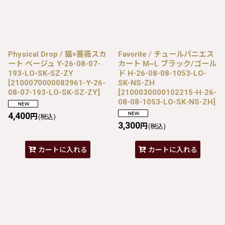
Physical Drop / 猫×薔薇スカ
Favorite / チュールパニエス
ート ベージュ Y-26-08-07-
カート M~L ブラック/ゴール
193-LO-SK-SZ-ZY
ド H-26-08-08-1053-LO-
[
2100070000082961-Y-26-
SK-NS-ZH
08-07-193-LO-SK-SZ-ZY
]
[
2100030000102215-H-26-
08-08-1053-LO-SK-NS-ZH
]
4,400
円
(税込)
3,300
円
(税込)
カートに入れる
カートに入れる