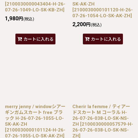
[
2100030000043404-H-26-
SK-AK-ZH
07-26-1049-LO-SK-KB-ZH
]
[
2100030000101120-H-26-
07-26-1054-LO-SK-AK-ZH
]
1,980
円
(税込)
2,200
円
(税込)
カートに入れる
カートに入れる
merry jenny / windowシアー
Cherir la femme / ティアー
ギンガムスカート free ブラ
ドスカート M コーラル H-
ック H-26-07-26-1055-LO-
26-07-26-038-LO-SK-NS-
SK-AK-ZH
ZH
[
2100030000057579-H-
[
2100030000101124-H-26-
26-07-26-038-LO-SK-NS-
07-26-1055-LO-SK-AK-ZH
]
ZH
]