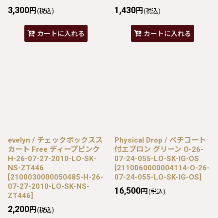
3,300
1,430
円
円
(税込)
(税込)
カートに入れる
カートに入れる
evelyn / チェックボックスス
Physical Drop / ペチコート
カート Free ディープピンク
付エプロン グリーン O-26-
H-26-07-27-2010-LO-SK-
07-24-055-LO-SK-IG-OS
NS-ZT446
[
2110060000004114-O-26-
[
2100030000050485-H-26-
07-24-055-LO-SK-IG-OS
]
07-27-2010-LO-SK-NS-
16,500
円
(税込)
ZT446
]
2,200
円
(税込)