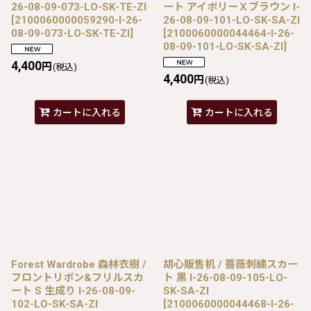
26-08-09-073-LO-SK-TE-ZI
ート アイボリーＸブラウン I-
[
2100060000059290-I-26-
26-08-09-101-LO-SK-SA-ZI
08-09-073-LO-SK-TE-ZI
]
[
2100060000044464-I-26-
08-09-101-LO-SK-SA-ZI
]
4,400
円
(税込)
4,400
円
(税込)
カートに入れる
カートに入れる
Forest Wardrobe 森林衣樹 /
胡心販售机 / 薔薇刺繍スカー
フロントリボン&フリルスカ
ト 黒 I-26-08-09-105-LO-
ート S 生成り I-26-08-09-
SK-SA-ZI
102-LO-SK-SA-ZI
[
2100060000044468-I-26-