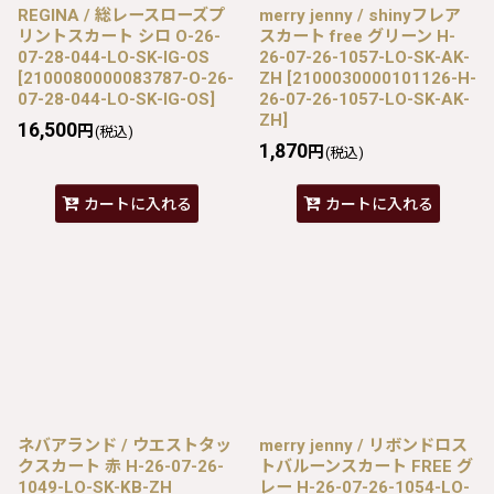
REGINA / 総レースローズプ
merry jenny / shinyフレア
リントスカート シロ O-26-
スカート free グリーン H-
07-28-044-LO-SK-IG-OS
26-07-26-1057-LO-SK-AK-
[
2100080000083787-O-26-
ZH
[
2100030000101126-H-
07-28-044-LO-SK-IG-OS
]
26-07-26-1057-LO-SK-AK-
ZH
]
16,500
円
(税込)
1,870
円
(税込)
カートに入れる
カートに入れる
ネバアランド / ウエストタッ
merry jenny / リボンドロス
クスカート 赤 H-26-07-26-
トバルーンスカート FREE グ
1049-LO-SK-KB-ZH
レー H-26-07-26-1054-LO-