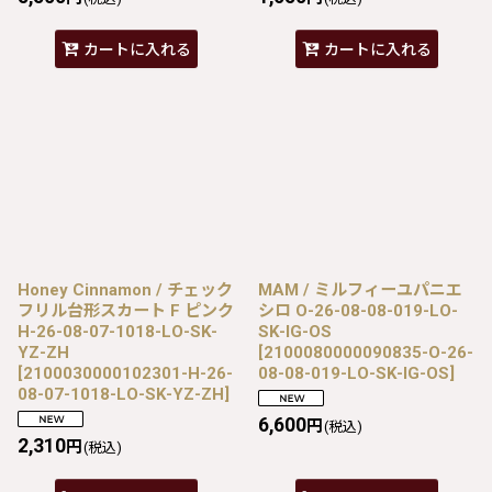
カートに入れる
カートに入れる
Honey Cinnamon / チェック
MAM / ミルフィーユパニエ
フリル台形スカート F ピンク
シロ O-26-08-08-019-LO-
H-26-08-07-1018-LO-SK-
SK-IG-OS
YZ-ZH
[
2100080000090835-O-26-
[
2100030000102301-H-26-
08-08-019-LO-SK-IG-OS
]
08-07-1018-LO-SK-YZ-ZH
]
6,600
円
(税込)
2,310
円
(税込)