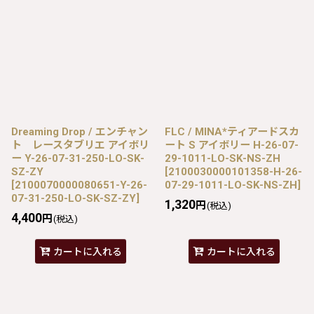
Dreaming Drop / エンチャン
FLC / MINA*ティアードスカ
ト レースタブリエ アイボリ
ート S アイボリー H-26-07-
ー Y-26-07-31-250-LO-SK-
29-1011-LO-SK-NS-ZH
SZ-ZY
[
2100030000101358-H-26-
[
2100070000080651-Y-26-
07-29-1011-LO-SK-NS-ZH
]
07-31-250-LO-SK-SZ-ZY
]
1,320
円
(税込)
4,400
円
(税込)
カートに入れる
カートに入れる