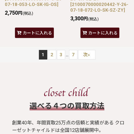
07-18-053-LO-SK-IG-OS
]
[
2100070000020442-Y-26-
07-18-072-LO-SK-SZ-ZY
]
2,750
円
(税込)
3,300
円
(税込)
カートに入れる
カートに入れる
...
1
2
3
7
次
»
​選べる４つの買取方法
創業40年、年間買取25万点の信頼と実績がある クロ
ーゼットチャイルドは全国12店舗展開中。