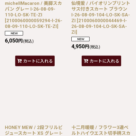
michellMacaron / 美脚スカ
仙境爰 / バイオリンプリント
パン グレー I-26-08-09-
サス付きスカート ブラウン
110-LO-SK-TE-ZI
I-26-08-09-104-LO-SK-SA-
[
2100060000059294-I-26-
ZI
[
2100060000044469-I-
08-09-110-LO-SK-TE-ZI
]
26-08-09-104-LO-SK-SA-
ZI
]
6,050
円
(税込)
4,950
円
(税込)
カートに入れる
カートに入れる
HONEY MEW / 2段フリルビ
十二月暖暖 / フラワー3連ベ
ジュースカート XS グレー I-
ルトハイウエスト切手柄スカ