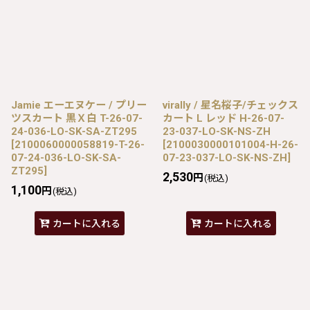
Jamie エーエヌケー / プリー
virally / 星名桜子/チェックス
ツスカート 黒Ｘ白 T-26-07-
カート L レッド H-26-07-
24-036-LO-SK-SA-ZT295
23-037-LO-SK-NS-ZH
[
2100060000058819-T-26-
[
2100030000101004-H-26-
07-24-036-LO-SK-SA-
07-23-037-LO-SK-NS-ZH
]
ZT295
]
2,530
円
(税込)
1,100
円
(税込)
カートに入れる
カートに入れる