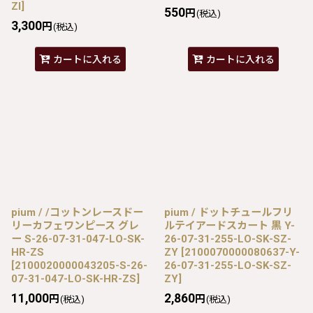
ZI
]
550
円
(税込)
3,300
円
(税込)
カートに入れる
カートに入れる
pium / /コットンレースドー
pium / ドットチュールフリ
リーカフェワンピース グレ
ルテイアードスカート 黒 Y-
ー S-26-07-31-047-LO-SK-
26-07-31-255-LO-SK-SZ-
HR-ZS
ZY
[
2100070000080637-Y-
[
2100020000043205-S-26-
26-07-31-255-LO-SK-SZ-
07-31-047-LO-SK-HR-ZS
]
ZY
]
11,000
2,860
円
円
(税込)
(税込)