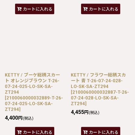
カートに入れる
カートに入れる
KETTY / ブーケ総柄スカー
KETTY / フラワー総柄スカ
ト オレンジブラウン T-26-
ート 青 T-26-07-24-028-
07-24-025-LO-SK-SA-
LO-SK-SA-ZT294
ZT294
[
2100060000032887-T-26-
[
2100060000032889-T-26-
07-24-028-LO-SK-SA-
07-24-025-LO-SK-SA-
ZT294
]
ZT294
]
4,455
円
(税込)
4,400
円
(税込)
カートに入れる
カートに入れる