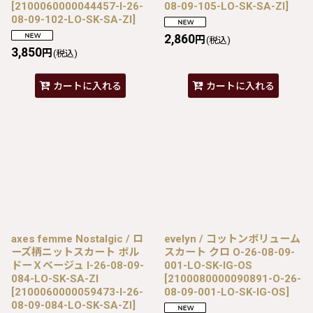
[
2100060000044457-I-26-
08-09-105-LO-SK-SA-ZI
]
08-09-102-LO-SK-SA-ZI
]
2,860
円
(税込)
3,850
円
(税込)
カートに入れる
カートに入れる
axes femme Nostalgic / ロ
evelyn / コットンボリューム
ーズ柄ニットスカート ボル
スカート クロ O-26-08-09-
ドーＸベージュ I-26-08-09-
001-LO-SK-IG-OS
084-LO-SK-SA-ZI
[
2100080000090891-O-26-
[
2100060000059473-I-26-
08-09-001-LO-SK-IG-OS
]
08-09-084-LO-SK-SA-ZI
]