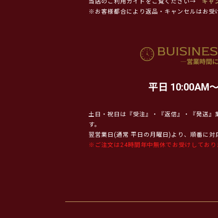
当店のご利用ガイドをご覧ください→
キャ
※お客様都合により返品・キャンセルはお受
平日 10:00AM～
土日・祝日は『受注』・『返信』・『発送』
す。
翌営業日(通常 平日の月曜日)より、順番に
※ご注文は24時間年中無休でお受けしており