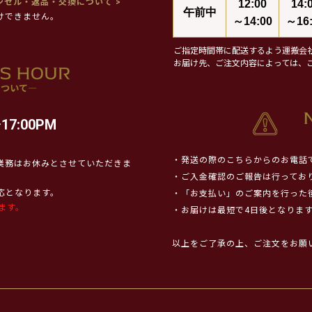
ンセル・返品・交換について >
12:00
14:
午前中
けできません。
～14:00
～16:
ご指定時間帯に配送するよう運搬会
お届け先、ご注文内容によっては、
17:00PM
・発送の際のこちらからのお電話
業務はお休みとさせていただきま
・ご入金確認のご報告は行ってお
対応となります。
・「お支払い」のご案内を行った
ます。
・お届けは最短で4日後となりま
以上をご了承の上、ご注文をお願