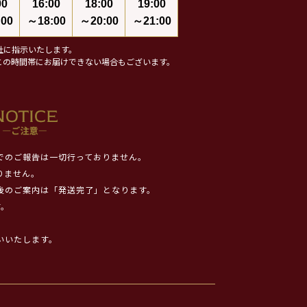
00
16:00
18:00
19:00
00
～18:00
～20:00
～21:00
社に指示いたします。
この時間帯にお届けできない場合もございます。
でのご報告は一切行っておりません。
りません。
後のご案内は「発送完了」となります。
す。
いいたします。