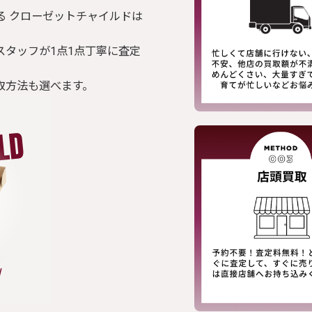
る クローゼットチャイルドは
スタッフが1点1点丁寧に査定
取方法も選べます。