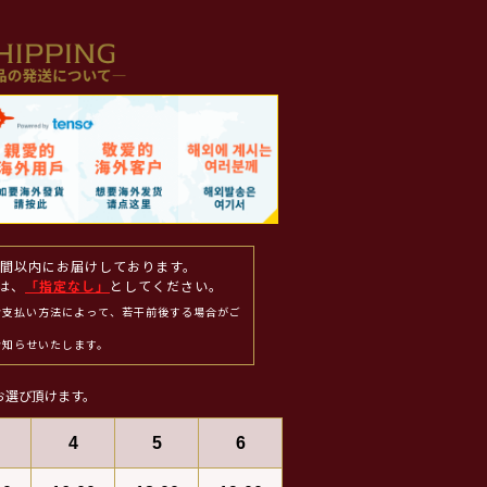
週間以内にお届けしております。
は、
「指定なし」
としてください。
お支払い方法によって、若干前後する場合がご
お知らせいたします。
お選び頂けます。
4
5
6