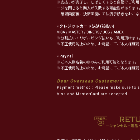
※支払いが完了し、しばらくすると自動でご利用
ージを閉じると購入が失敗する可能性があります
確認画面後に決済画面にて決済手続きをおこな
○
クレジットカード決済
(前払い)
VISA / MASTER / DINERS / JCB / AMEX
※分割払い・リボルビング払いもご利用頂けます
※不正使用防止のため、お電話にてご本人様確認
○
PayPal
※ご本人様名義のIDのみご利用可能となります。
※不正使用防止のため、お電話にてご本人様確認
Dear Overseas Customers
Payment method : Please make sure to s
Visa and MasterCard are accepted.