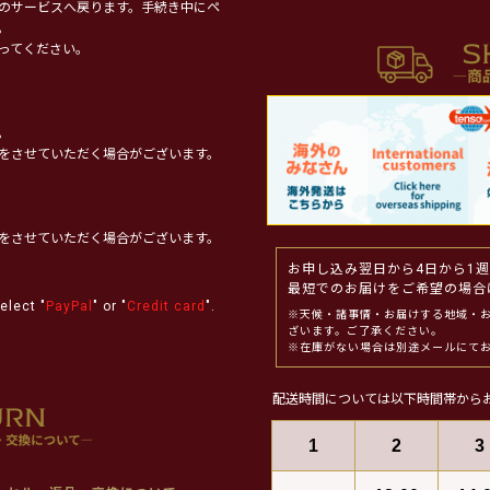
のサービスへ戻ります。手続き中にペ
。
ってください。
。
をさせていただく場合がございます。
をさせていただく場合がございます。
お申し込み翌日から4日から1
最短でのお届けをご希望の場合
elect "
PayPal
" or "
Credit card
".
※天候・諸事情・お届けする地域・
ざいます。ご了承ください。
※在庫がない場合は別途メールにて
配送時間については以下時間帯から
1
2
3