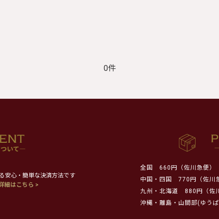
0件
全国
660円（佐川急便）
る安心・簡単な決済方法です
中国・四国
770円（佐川
詳細はこちら >
九州・北海道
880円（佐
沖縄・離島・山間部(ゆうぱ