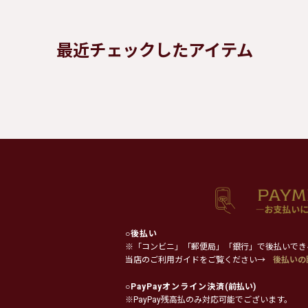
最近チェックしたアイテム
○
後払い
※「コンビニ」「郵便局」「銀行」で後払いでき
当店のご利用ガイドをご覧ください→
後払いの
○
PayPayオンライン決済
(前払い)
※PayPay残高払のみ対応可能でございます。