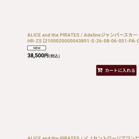
ALICE and the PIRATES / Adelineジャンパースカート
HR-ZS
[
2100020000043891-S-26-08-06-051-PA-
38,500
円
(税込)
カートに入れる
ALICE and the PIRATES / イノセントロージアワンピ