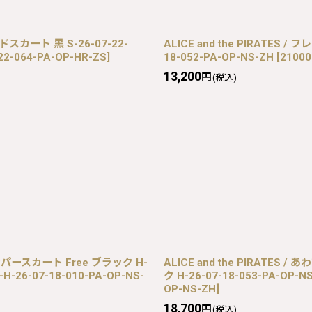
ドスカート 黒 S-26-07-22-
ALICE and the PIRATES
22-064-PA-OP-HR-ZS
]
18-052-PA-OP-NS-ZH
[
21000
13,200
円
(税込)
ャンパースカート Free ブラック H-
ALICE and the PIRAT
-H-26-07-18-010-PA-OP-NS-
ク H-26-07-18-053-PA-OP-N
OP-NS-ZH
]
18,700
円
(税込)