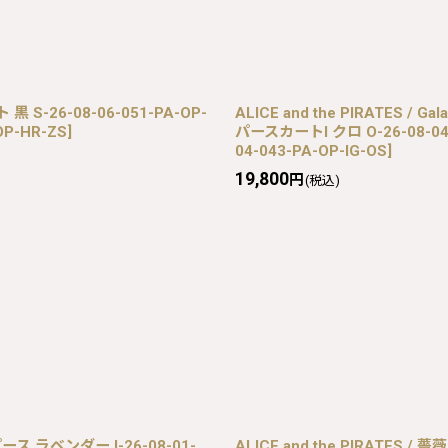
 黒 S-26-08-06-051-PA-OP-
ALICE and the PIRATE
OP-HR-ZS
]
パースカートI クロ O-26-08-04-
04-043-PA-OP-IG-OS
]
19,800
円
(税込)
ース ラベンダー I-26-08-01-
ALICE and the PIRATES 