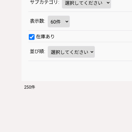
サブカテゴリ
:
表示数
:
在庫あり
並び順
:
250
件