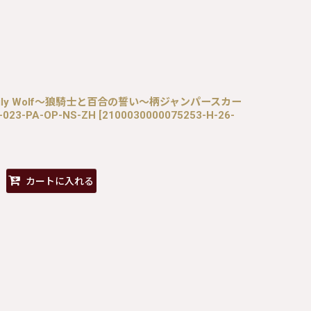
 / St.Lily Wolf〜狼騎士と百合の誓い〜柄ジャンパースカー
-023-PA-OP-NS-ZH
[
2100030000075253-H-26-
カートに入れる