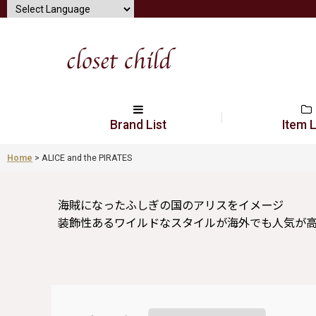
Brand List
Item L
Home
>
ALICE and the PIRATES
海賊になったふしぎの国のアリスをイメージ
装飾性あるワイルドなスタイルが海外でも人気が