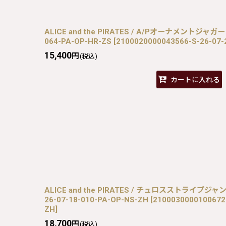
ALICE and the PIRATES / A/Pオーナメントジャガー
064-PA-OP-HR-ZS
[
2100020000043566-S-26-07-
15,400
円
(税込)
カートに入れる
ALICE and the PIRATES / チュロスストライプジ
26-07-18-010-PA-OP-NS-ZH
[
2100030000100672
ZH
]
18,700
円
(税込)