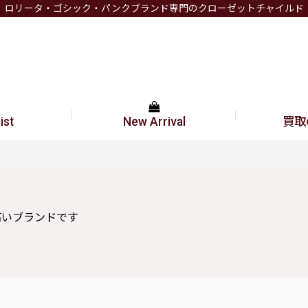
ロリータ・ゴシック・パンクブランド専門のクローゼットチャイルド
ist
New Arrival
買取
高いブランドです