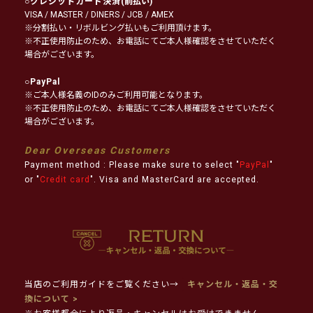
○
クレジットカード決済
(前払い)
VISA / MASTER / DINERS / JCB / AMEX
※分割払い・リボルビング払いもご利用頂けます。
※不正使用防止のため、お電話にてご本人様確認をさせていただく
場合がございます。
○
PayPal
※ご本人様名義のIDのみご利用可能となります。
※不正使用防止のため、お電話にてご本人様確認をさせていただく
場合がございます。
Dear Overseas Customers
Payment method : Please make sure to select "
PayPal
"
or "
Credit card
". Visa and MasterCard are accepted.
当店のご利用ガイドをご覧ください→
キャンセル・返品・交
換について >