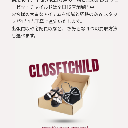
創業40年、年間買取25万点の信頼と実績がある クロ
ーゼットチャイルドは全国12店舗展開中。
お客様の大事なアイテムを知識と経験のある スタッ
フが1点1点丁寧に査定いたします。
出張買取や宅配買取など、 お好きな４つの買取方法
も選べます。