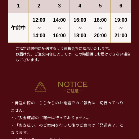
1
2
3
4
5
6
12:00
14:00
16:00
18:00
19:00
午前中
～
～
～
～
～
14:00
16:00
18:00
20:00
21:00
ご指定時間帯に配送するよう運搬会社に指示いたします。
お届け先、ご注文内容によっては、この時間帯にお届けできない場合
もございます。
・発送の際のこちらからのお電話でのご報告は一切行っており
ません。
・ご入金確認のご報告は行っておりません。
・「お支払い」のご案内を行った後のご案内は「発送完了」と
なります。