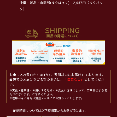
沖縄・離島・山間部(ゆうぱっく)
2,057円（ゆうパッ
ク）
お申し込み翌日から4日から1週間以内にお届けしております。
最短でのお届けをご希望の場合は、
「指定なし」
としてくださ
い。
※天候・諸事情・お届けする地域・お支払い方法によって、若干前後する場
合がございます。ご了承ください。
※在庫がない場合は別途メールにてお知らせいたします。
配送時間については以下時間帯からお選び頂けます。