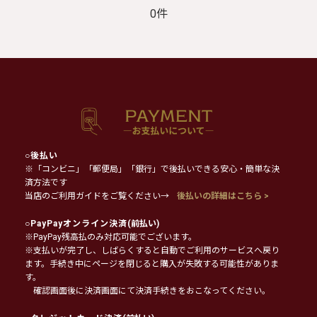
0件
○
後払い
※「コンビニ」「郵便局」「銀行」で後払いできる安心・簡単な決
済方法です
当店のご利用ガイドをご覧ください→
後払いの詳細はこちら >
○
PayPayオンライン決済
(前払い)
※PayPay残高払のみ対応可能でございます。
※支払いが完了し、しばらくすると自動でご利用のサービスへ戻り
ます。手続き中にページを閉じると購入が失敗する可能性がありま
す。
確認画面後に決済画面にて決済手続きをおこなってください。