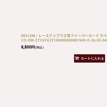
REFLEM / レースアップうさ耳ファーパーカー F ラベンダー
CO-OW-ZTC074
[
2100080000081940-O-26-05-0
8,800
円
(税込)
カートに入れる