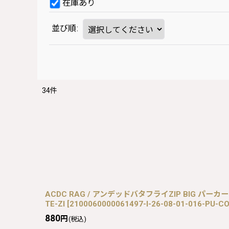
在庫あり
並び順
:
34
件
ACDC RAG / アンデッドバタフライZIP BIG パーカー 黒 I
TE-ZI
[
2100060000061497-I-26-08-01-016-PU-CO
880
円
(税込)