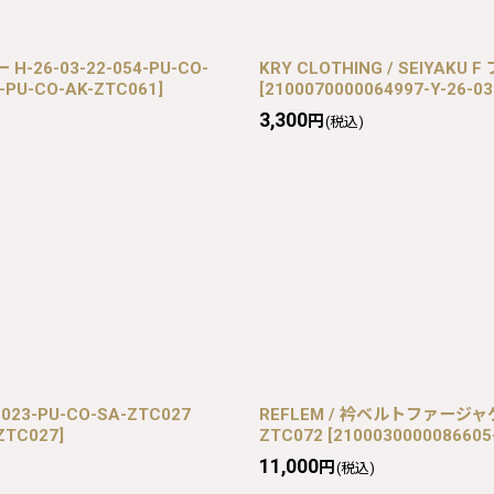
-26-03-22-054-PU-CO-
KRY CLOTHING / SEIYAKU F
4-PU-CO-AK-ZTC061
]
[
2100070000064997-Y-26-03
3,300
円
(税込)
23-PU-CO-SA-ZTC027
REFLEM / 衿ベルトファージャケット
-ZTC027
]
ZTC072
[
2100030000086605
11,000
円
(税込)