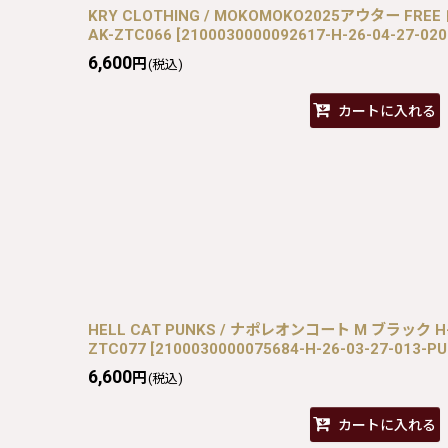
KRY CLOTHING / MOKOMOKO2025アウター FREE 白 
AK-ZTC066
[
2100030000092617-H-26-04-27-02
6,600
円
(税込)
カートに入れる
HELL CAT PUNKS / ナポレオンコート M ブラック H-26
ZTC077
[
2100030000075684-H-26-03-27-013-P
6,600
円
(税込)
カートに入れる