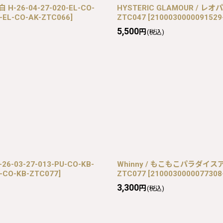
H-26-04-27-020-EL-CO-
HYSTERIC GLAMOUR / レオ
0-EL-CO-AK-ZTC066
]
ZTC047
[
2100030000091529
5,500
円
(税込)
-03-27-013-PU-CO-KB-
Whinny / もこもこパラダイスアウ
U-CO-KB-ZTC077
]
ZTC077
[
2100030000077308
3,300
円
(税込)