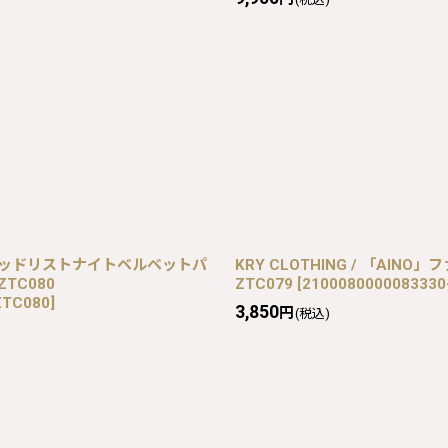
er Coat（デッドリストナイトベルベットパ
KRY CLOTHING / 「AINO」フ
ZTC080
ZTC079
[
2100080000083330
ZTC080
]
3,850
円
(税込)