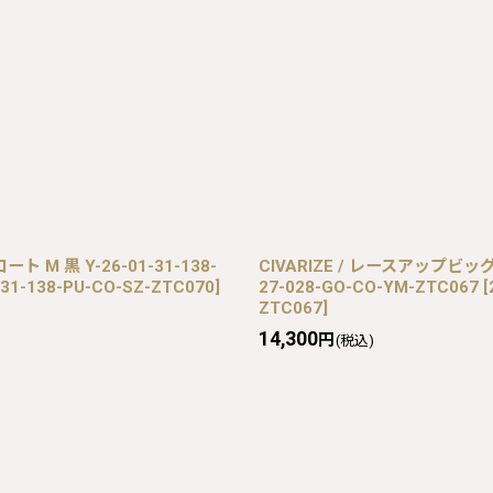
M 黒 Y-26-01-31-138-
CIVARIZE / レースアップビッ
-31-138-PU-CO-SZ-ZTC070
]
27-028-GO-CO-YM-ZTC067
[
ZTC067
]
14,300
円
(税込)