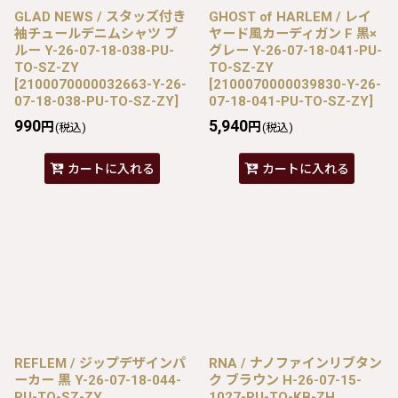
GLAD NEWS / スタッズ付き
GHOST of HARLEM / レイ
袖チュールデニムシャツ ブ
ヤード風カーディガン F 黒×
ルー Y-26-07-18-038-PU-
グレー Y-26-07-18-041-PU-
TO-SZ-ZY
TO-SZ-ZY
[
2100070000032663-Y-26-
[
2100070000039830-Y-26-
07-18-038-PU-TO-SZ-ZY
]
07-18-041-PU-TO-SZ-ZY
]
990
5,940
円
円
(税込)
(税込)
カートに入れる
カートに入れる
REFLEM / ジップデザインパ
RNA / ナノファインリブタン
ーカー 黒 Y-26-07-18-044-
ク ブラウン H-26-07-15-
PU-TO-SZ-ZY
1027-PU-TO-KB-ZH