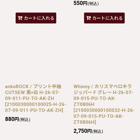
550
円
(税込)
カートに入れる
カートに入れる
ankoROCK / プリント半袖
Whinny / カリスマベロキラ
CUTSEW 黒×白 H-26-07-
ジッパー F グレー H-26-07-
09-011-PU-TO-AK-ZH
09-015-PU-TO-AK-
[
2100030000100025-H-26-
ZT0806H
07-09-011-PU-TO-AK-ZH
]
[
2100030000100032-H-26-
07-09-015-PU-TO-AK-
880
円
(税込)
ZT0806H
]
2,750
円
(税込)