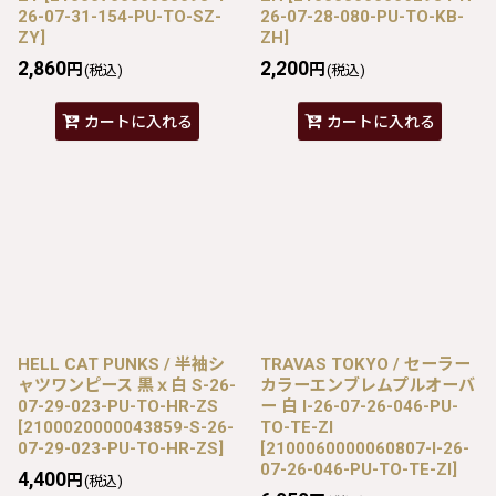
26-07-31-154-PU-TO-SZ-
26-07-28-080-PU-TO-KB-
ZY
]
ZH
]
2,860
2,200
円
円
(税込)
(税込)
カートに入れる
カートに入れる
HELL CAT PUNKS / 半袖シ
TRAVAS TOKYO / セーラー
ャツワンピース 黒ｘ白 S-26-
カラーエンブレムプルオーバ
07-29-023-PU-TO-HR-ZS
ー 白 I-26-07-26-046-PU-
[
2100020000043859-S-26-
TO-TE-ZI
07-29-023-PU-TO-HR-ZS
]
[
2100060000060807-I-26-
07-26-046-PU-TO-TE-ZI
]
4,400
円
(税込)