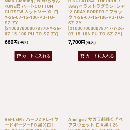
NieR Clothing / NieRちゃん
HIDOLATRAL THEODOL /
×ONE君 ハートCOTTON
3wayイラストラグランTシャ
CUTSEW カットソー XL 白
ツ GRAY BORDER F ブラッ
Y-26-07-15-100-PU-TO-
ク Y-26-07-15-106-PU-TO-
SZ-ZY
SZ-ZY
[
2100070000078770-Y-26-
[
2100070000078747-Y-26-
07-15-100-PU-TO-SZ-ZY
]
07-15-106-PU-TO-SZ-ZY
]
660
7,700
円
円
(税込)
(税込)
カートに入れる
カートに入れる
REFLEM / ハーフZIPレイヤ
Amilige / サガラ刺繍くぎベ
ードボーダーPO 黒Ｘ白 I-
アスウェット 白Ｘ黒 I-26-