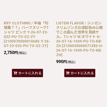
KRY CLOTHING / 半袖「匂
LISTEN FLAVOR / シンガン
嗅悪？？」ハーフスリーブT
クリムゾンズの深紅色の心眼
シャツ ピンク Y-26-07-23-
でこの澱んだ世界を見続ケ
032-PU-TO-SZ-ZY
ル。Tシャツ M ホワイト H-
[
2100070000010685-Y-26-
26-07-16-1049-PU-TO-KB-
07-23-032-PU-TO-SZ-ZY
]
ZH
[
2100030000071282-H-
26-07-16-1049-PU-TO-KB-
2,750
円
(税込)
ZH
]
990
円
(税込)
カートに入れる
カートに入れる