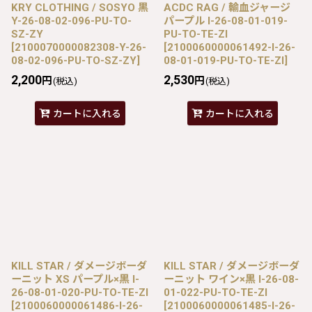
KRY CLOTHING / SOSYO 黒
ACDC RAG / 輸血ジャージ
Y-26-08-02-096-PU-TO-
パープル I-26-08-01-019-
SZ-ZY
PU-TO-TE-ZI
[
2100070000082308-Y-26-
[
2100060000061492-I-26-
08-02-096-PU-TO-SZ-ZY
]
08-01-019-PU-TO-TE-ZI
]
2,200
2,530
円
円
(税込)
(税込)
カートに入れる
カートに入れる
KILL STAR / ダメージボーダ
KILL STAR / ダメージボーダ
ーニット XS パープル×黒 I-
ーニット ワイン×黒 I-26-08-
26-08-01-020-PU-TO-TE-ZI
01-022-PU-TO-TE-ZI
[
2100060000061486-I-26-
[
2100060000061485-I-26-