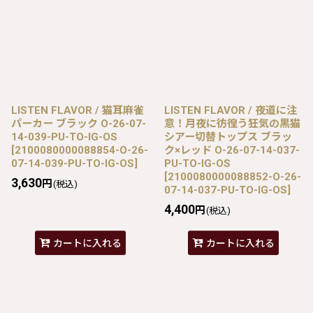
LISTEN FLAVOR / 猫耳麻雀
LISTEN FLAVOR / 夜道に注
パーカー ブラック O-26-07-
意！月夜に彷徨う狂気の黒猫
14-039-PU-TO-IG-OS
シアー切替トップス ブラッ
[
2100080000088854-O-26-
ク×レッド O-26-07-14-037-
07-14-039-PU-TO-IG-OS
]
PU-TO-IG-OS
[
2100080000088852-O-26-
3,630
円
(税込)
07-14-037-PU-TO-IG-OS
]
4,400
円
(税込)
カートに入れる
カートに入れる