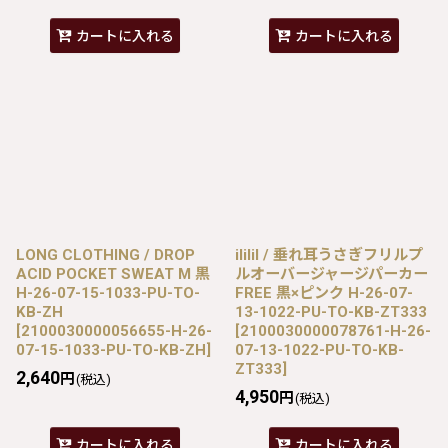
カートに入れる
カートに入れる
LONG CLOTHING / DROP
ililil / 垂れ耳うさぎフリルプ
ACID POCKET SWEAT M 黒
ルオーバージャージパーカー
H-26-07-15-1033-PU-TO-
FREE 黒×ピンク H-26-07-
KB-ZH
13-1022-PU-TO-KB-ZT333
[
2100030000056655-H-26-
[
2100030000078761-H-26-
07-15-1033-PU-TO-KB-ZH
]
07-13-1022-PU-TO-KB-
ZT333
]
2,640
円
(税込)
4,950
円
(税込)
カートに入れる
カートに入れる