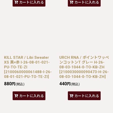
カートに入れる
カートに入れる
KILL STAR / Libi Sweater
URCH RNA / ポイントワッペ
XS 黒×赤 I-26-08-01-021-
ンコットンT グレー H-26-
PU-TO-TE-ZI
08-03-1044-0-TO-KB-ZH
[
2100060000061488-I-26-
[
2100030000090473-H-26-
08-01-021-PU-TO-TE-ZI
]
08-03-1044-0-TO-KB-ZH
]
880
440
円
円
(税込)
(税込)
カートに入れる
カートに入れる