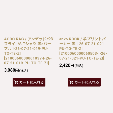
ACDC RAG / アンデッドバタ
anko ROCK / 羊プリントパ
フライL/S Tシャツ 黒×パー
ーカー 黒 I-26-07-21-021-
プル I-26-07-21-019-PU-
PU-TO-TE-ZI
TO-TE-ZI
[
2100060000060503-I-26-
[
2100060000061037-I-26-
07-21-021-PU-TO-TE-ZI
]
07-21-019-PU-TO-TE-ZI
]
2,420
円
(税込)
3,080
円
(税込)
カートに入れる
カートに入れる