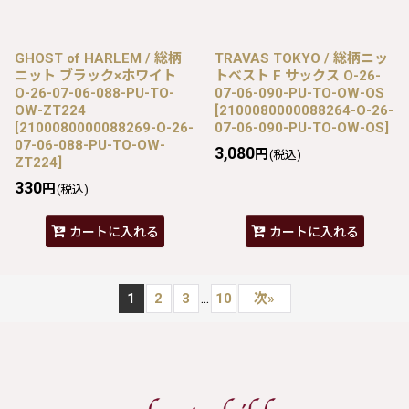
GHOST of HARLEM / 総柄
TRAVAS TOKYO / 総柄ニッ
ニット ブラック×ホワイト
トベスト F サックス O-26-
O-26-07-06-088-PU-TO-
07-06-090-PU-TO-OW-OS
OW-ZT224
[
2100080000088264-O-26-
[
2100080000088269-O-26-
07-06-090-PU-TO-OW-OS
]
07-06-088-PU-TO-OW-
3,080
円
(税込)
ZT224
]
330
円
(税込)
カートに入れる
カートに入れる
...
1
2
3
10
次
»