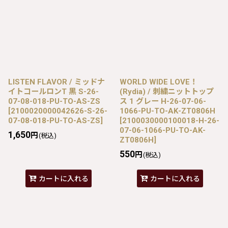
LISTEN FLAVOR / ミッドナ
WORLD WIDE LOVE！
イトコールロンT 黒 S-26-
(Rydia) / 刺繍ニットトップ
07-08-018-PU-TO-AS-ZS
ス 1 グレー H-26-07-06-
[
2100020000042626-S-26-
1066-PU-TO-AK-ZT0806H
07-08-018-PU-TO-AS-ZS
]
[
2100030000100018-H-26-
07-06-1066-PU-TO-AK-
1,650
円
(税込)
ZT0806H
]
550
円
(税込)
カートに入れる
カートに入れる