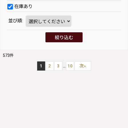
在庫あり
並び順
:
絞り込む
573
件
...
1
2
3
10
次
»