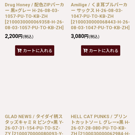
Drug Honey / 配色ZIPパーカ
Amilige / くま耳プルパーカ
ー 黒×グレー H-26-08-03-
ー サックス H-26-08-03-
1057-PU-TO-KB-ZH
1047-PU-TO-KB-ZH
[
2100030000069358-H-26-
[
2100030000068443-H-26-
08-03-1057-PU-TO-KB-ZH
]
08-03-1047-PU-TO-KB-ZH
]
2,200
3,080
円
円
(税込)
(税込)
カートに入れる
カートに入れる
GLAD NEWS / タイダイ柄ス
HELL CAT PUNKS / プリン
タッズキャミ R ピンク×黒 Y-
トカットソー L グレー×黒 H-
26-07-31-154-PU-TO-SZ-
26-07-28-080-PU-TO-KB-
ZY
[
2100070000080093-Y-
ZH
[
2100030000062984-H-