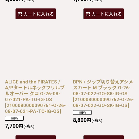
カートに入れる
カートに入れる
ALICE and the PIRATES /
BPN / ジップ切り替えアシメ
A/Pタートルネックフリルプ
スカート M ブラック O-26-
ルオーバー クロ O-26-08-
08-07-022-GO-SK-IG-OS
07-021-PA-TO-IG-OS
[
2100080000090762-O-26-
[
2100080000090761-O-26-
08-07-022-GO-SK-IG-OS
]
08-07-021-PA-TO-IG-OS
]
8,800
円
(税込)
7,700
円
(税込)