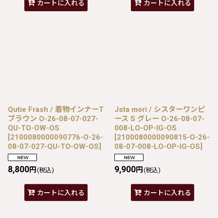
カートに入れる
カートに入れる
Qutie Frash / 着物インナーT
Jsta mori / シスターワンピ
ブラウン O-26-08-07-027-
ース S グレー O-26-08-07-
QU-TO-OW-OS
008-LO-OP-IG-OS
[
2100080000090776-O-26-
[
2100080000090815-O-26-
08-07-027-QU-TO-OW-OS
]
08-07-008-LO-OP-IG-OS
]
8,800
9,900
円
円
(税込)
(税込)
カートに入れる
カートに入れる