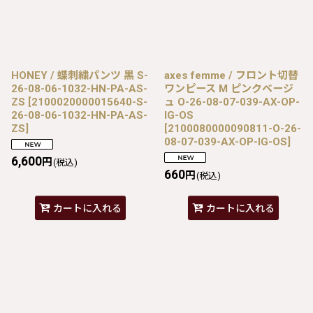
HONEY / 蝶刺繍パンツ 黒 S-
axes femme / フロント切替
26-08-06-1032-HN-PA-AS-
ワンピース M ピンクベージ
ZS
[
2100020000015640-S-
ュ O-26-08-07-039-AX-OP-
26-08-06-1032-HN-PA-AS-
IG-OS
ZS
]
[
2100080000090811-O-26-
08-07-039-AX-OP-IG-OS
]
6,600
円
(税込)
660
円
(税込)
カートに入れる
カートに入れる