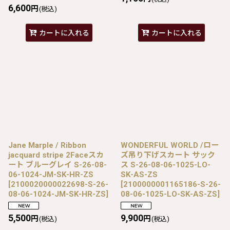
6,600
円
(税込)
カートに入れる
カートに入れる
Jane Marple / Ribbon
WONDERFUL WORLD /ロー
jacquard stripe 2Faceスカ
ズ吊り下げスカート サック
ート ブルーグレイ S-26-08-
ス S-26-08-06-1025-LO-
06-1024-JM-SK-HR-ZS
SK-AS-ZS
[
2100020000022698-S-26-
[
2100000001165186-S-26-
08-06-1024-JM-SK-HR-ZS
]
08-06-1025-LO-SK-AS-ZS
]
5,500
9,900
円
円
(税込)
(税込)