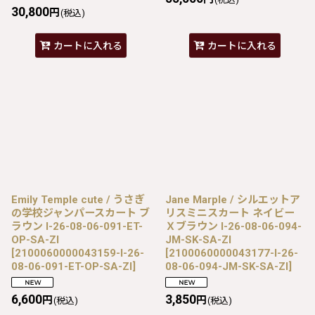
30,800
円
(税込)
カートに入れる
カートに入れる
Emily Temple cute / うさぎ
Jane Marple / シルエットア
の学校ジャンパースカート ブ
リスミニスカート ネイビー
ラウン I-26-08-06-091-ET-
Ｘブラウン I-26-08-06-094-
OP-SA-ZI
JM-SK-SA-ZI
[
2100060000043159-I-26-
[
2100060000043177-I-26-
08-06-091-ET-OP-SA-ZI
]
08-06-094-JM-SK-SA-ZI
]
6,600
3,850
円
円
(税込)
(税込)