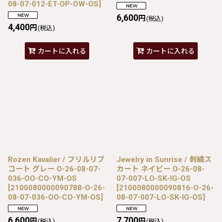
08-07-012-ET-OP-OW-OS
]
6,600
円
(税込)
4,400
円
(税込)
カートに入れる
カートに入れる
Rozen Kavalier / フリルリブ
Jewelry in Sunrise / 刺繍ス
コート グレー O-26-08-07-
カート ネイビー O-26-08-
036-OO-CO-YM-OS
07-007-LO-SK-IG-OS
[
2100080000090788-O-26-
[
2100080000090816-O-26-
08-07-036-OO-CO-YM-OS
]
08-07-007-LO-SK-IG-OS
]
6,600
7,700
円
円
(税込)
(税込)