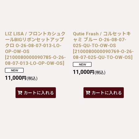
LIZ LISA / フロントカシュク
Qutie Frash / コルセットキ
ールBIGリボンセットアップ
ャミ ブルー O-26-08-07-
クロ O-26-08-07-013-LO-
025-QU-TO-OW-OS
OP-OW-OS
[
2100080000090769-O-26-
[
2100080000090785-O-26-
08-07-025-QU-TO-OW-OS
]
08-07-013-LO-OP-OW-OS
]
11,000
円
(税込)
11,000
円
(税込)
カートに入れる
カートに入れる