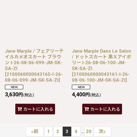
Jane Marple / フェアリーテ
Jane Marple Dans Le Salon
イルカメオスカート ブラウ
/ ドットスカート 黒Ｘアイボ
ン I-26-08-06-099-JM-SK-
リー I-26-08-06-100-JM-
SA-ZI
SK-SA-ZI
[
2100060000043165-I-26-
[
2100060000043161-I-26-
08-06-099-JM-SK-SA-ZI
]
08-06-100-JM-SK-SA-ZI
]
3,630
4,400
円
円
(税込)
(税込)
カートに入れる
カートに入れる
...
«
前
1
2
3
4
20
次
»