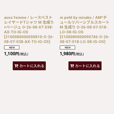
axes femme / レースベスト
m petit by misako / AM*チ
レイヤードTシャツ M 生成り
ュールリバーシブルスカート
×ベージュ O-26-08-07-038-
M 生成り O-26-08-07-018-
AX-TO-IG-OS
LO-SK-IG-OS
[
2100080000090810-O-26-
[
2100080000090746-O-26-
08-07-038-AX-TO-IG-OS
]
08-07-018-LO-SK-IG-OS
]
1,100
1,980
円
円
(税込)
(税込)
カートに入れる
カートに入れる