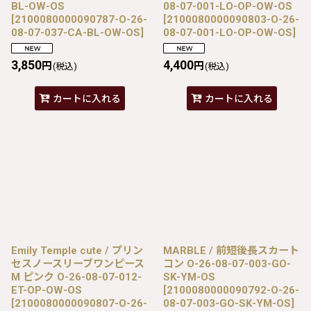
BL-OW-OS
08-07-001-LO-OP-OW-OS
[
2100080000090787-O-26-
[
2100080000090803-O-26-
08-07-037-CA-BL-OW-OS
]
08-07-001-LO-OP-OW-OS
]
3,850
4,400
円
円
(税込)
(税込)
カートに入れる
カートに入れる
Emily Temple cute / プリン
MARBLE / 前短後長スカート
セスノースリーブワンピース
コン O-26-08-07-003-GO-
M ピンク O-26-08-07-012-
SK-YM-OS
ET-OP-OW-OS
[
2100080000090792-O-26-
[
2100080000090807-O-26-
08-07-003-GO-SK-YM-OS
]