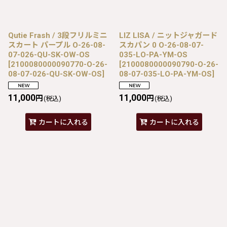
Qutie Frash / 3段フリルミニ
LIZ LISA / ニットジャガード
スカート パープル O-26-08-
スカパン 0 O-26-08-07-
07-026-QU-SK-OW-OS
035-LO-PA-YM-OS
[
2100080000090770-O-26-
[
2100080000090790-O-26-
08-07-026-QU-SK-OW-OS
]
08-07-035-LO-PA-YM-OS
]
11,000
11,000
円
円
(税込)
(税込)
カートに入れる
カートに入れる