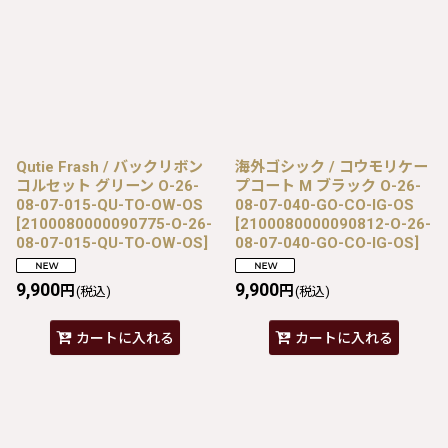
Qutie Frash / バックリボン
海外ゴシック / コウモリケー
コルセット グリーン O-26-
プコート M ブラック O-26-
08-07-015-QU-TO-OW-OS
08-07-040-GO-CO-IG-OS
[
2100080000090775-O-26-
[
2100080000090812-O-26-
08-07-015-QU-TO-OW-OS
]
08-07-040-GO-CO-IG-OS
]
9,900
9,900
円
円
(税込)
(税込)
カートに入れる
カートに入れる