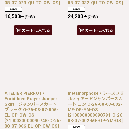
08-07-023-QU-TO-OW-OS
]
08-07-032-QU-TO-OW-OS
]
16,500
24,200
円
円
(税込)
(税込)
カートに入れる
カートに入れる
ATELIER PIERROT /
metamorphose / レースフリ
Forbidden Prayer Jumper
ルティアードジャンパースカ
Skirt ジャンパースカート
ート コン O-26-08-07-002-
ブラック O-26-08-07-006-
ME-OP-YM-OS
EL-OP-OW-OS
[
2100080000090791-O-26-
[
2100080000090748-O-26-
08-07-002-ME-OP-YM-OS
]
08-07-006-EL-OP-OW-OS
]