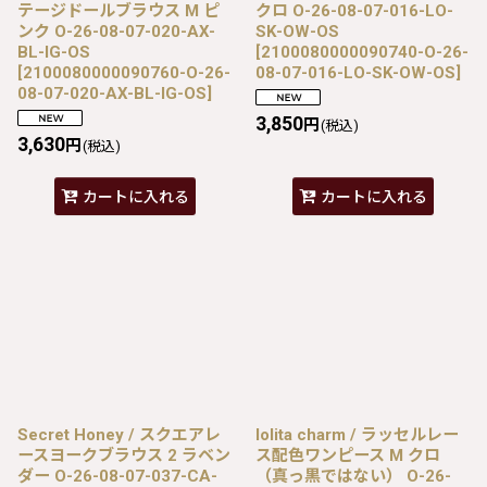
テージドールブラウス M ピ
クロ O-26-08-07-016-LO-
ンク O-26-08-07-020-AX-
SK-OW-OS
BL-IG-OS
[
2100080000090740-O-26-
[
2100080000090760-O-26-
08-07-016-LO-SK-OW-OS
]
08-07-020-AX-BL-IG-OS
]
3,850
円
(税込)
3,630
円
(税込)
カートに入れる
カートに入れる
Secret Honey / スクエアレ
lolita charm / ラッセルレー
ースヨークブラウス 2 ラベン
ス配色ワンピース M クロ
ダー O-26-08-07-037-CA-
（真っ黒ではない） O-26-