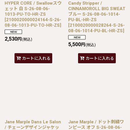
HYPER CORE / Swallowスウ
Candy Stripper /
ェット 白 S-26-08-06-
CINNAMOROLL BIG SWEAT
1013-PU-TO-HR-ZS
ブルー S-26-08-06-1014-
[
2100020000024164-S-26-
PU-BL-HR-ZS
08-06-1013-PU-TO-HR-ZS
]
[
2100020000028264-S-26-
08-06-1014-PU-BL-HR-ZS
]
2,530
円
(税込)
5,500
円
(税込)
カートに入れる
カートに入れる
Jane Marple Dans Le Salon
Jane Marple / ドット刺繍ワ
/ チェーンデザインジャケッ
ンピース オフ S-26-08-06-