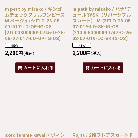
m petit by misako / ギンガ
m petit by misako / ハナ*チ
ムチェックフリルワンピース
ュールRVSK（リバーシブル
M ベージュ×シロ O-26-08-
スカート） M クロ O-26-08-
07-017-LO-OP-IG-OS
07-019-LO-SK-IG-OS
[
2100080000090745-O-26-
[
2100080000090747-O-26-
08-07-017-LO-OP-IG-OS
]
08-07-019-LO-SK-IG-OS
]
2,200
2,200
円
円
(税込)
(税込)
カートに入れる
カートに入れる
axes femme kawaii / ヴィン
Rojita / 2段フレアスカート F