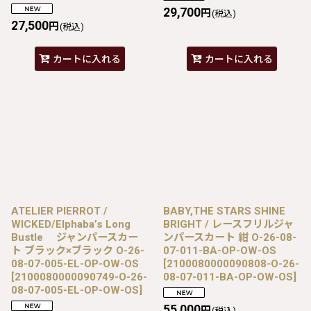
29,700
円
(税込)
27,500
円
(税込)
カートに入れる
カートに入れる
ATELIER PIERROT /
BABY,THE STARS SHINE
WICKED/Elphaba’s Long
BRIGHT / レースフリルジャ
Bustle ジャンパースカー
ンパースカート 紺 O-26-08-
ト ブラック×ブラック O-26-
07-011-BA-OP-OW-OS
08-07-005-EL-OP-OW-OS
[
2100080000090808-O-26-
[
2100080000090749-O-26-
08-07-011-BA-OP-OW-OS
]
08-07-005-EL-OP-OW-OS
]
55,000
円
(税込)