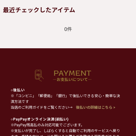
最近チェックしたアイテム
0件
○
後払い
※「コンビニ」「郵便局」「銀行」で後払いできる安心・簡単な決
済方法です
当店のご利用ガイドをご覧ください→
後払いの詳細はこちら >
○
PayPayオンライン決済
(前払い)
※PayPay残高払のみ対応可能でございます。
※支払いが完了し、しばらくすると自動でご利用のサービスへ戻り