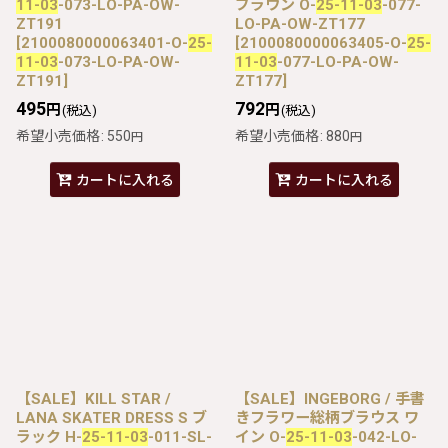
11-03
-073-LO-PA-OW-
ブラウン O-
25-11-03
-077-
ZT191
LO-PA-OW-ZT177
[
2100080000063401-O-
25-
[
2100080000063405-O-
25-
11-03
-073-LO-PA-OW-
11-03
-077-LO-PA-OW-
ZT191
]
ZT177
]
495
792
円
円
(税込)
(税込)
希望小売価格
:
550
希望小売価格
:
880
円
円
カートに入れる
カートに入れる
【SALE】KILL STAR /
【SALE】INGEBORG / 手書
LANA SKATER DRESS S ブ
きフラワー総柄ブラウス ワ
ラック H-
25-11-03
-011-SL-
イン O-
25-11-03
-042-LO-