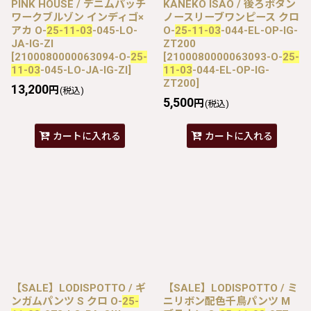
PINK HOUSE / デニムパッチ
KANEKO ISAO / 後ろボタン
ワークブルゾン インディゴ×
ノースリーブワンピース クロ
アカ O-
25-11-03
-045-LO-
O-
25-11-03
-044-EL-OP-IG-
JA-IG-ZI
ZT200
[
2100080000063094-O-
25-
[
2100080000063093-O-
25-
11-03
-045-LO-JA-IG-ZI
]
11-03
-044-EL-OP-IG-
ZT200
]
13,200
円
(税込)
5,500
円
(税込)
カートに入れる
カートに入れる
【SALE】LODISPOTTO / ギ
【SALE】LODISPOTTO / ミ
ンガムパンツ S クロ O-
25-
ニリボン配色千鳥パンツ M