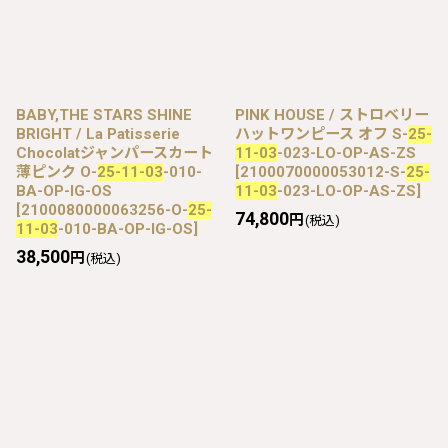
BABY,THE STARS SHINE
PINK HOUSE / ストロベリー
BRIGHT / La Patisserie
ハットワンピース オフ S-
25-
Chocolatジャンパースカート
11-03
-023-LO-OP-AS-ZS
薄ピンク O-
25-11-03
-010-
[
2100070000053012-S-
25-
BA-OP-IG-OS
11-03
-023-LO-OP-AS-ZS
]
[
2100080000063256-O-
25-
74,800
円
(税込)
11-03
-010-BA-OP-IG-OS
]
38,500
円
(税込)