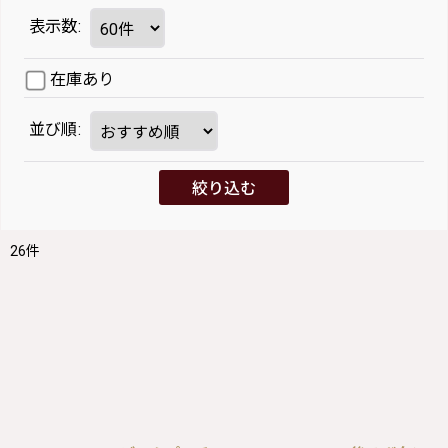
表示数
:
在庫あり
並び順
:
絞り込む
26
件