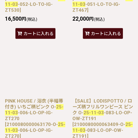
11-03
-052-LO-TO-IG-
11-03
-051-LO-TO-IG-
ZT530
]
ZT467
]
16,500
22,000
円
円
(税込)
(税込)
カートに入れる
カートに入れる
PINK HOUSE / 浴衣 (半幅帯
【SALE】LODISPOTTO / ロ
付き) いちご柄ピンク O-
25-
ーズ柄フリルワンピース ピン
11-03
-006-LO-OP-IG-
ク O-
25-11-03
-083-LO-OP-
ZT270
OW-ZT191
[
2100080000063170-O-
25-
[
2100080000063409-O-
25-
11-03
-006-LO-OP-IG-
11-03
-083-LO-OP-OW-
ZT270
]
ZT191
]