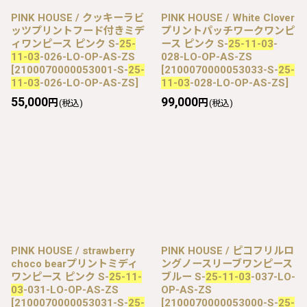
PINK HOUSE / クッキーラビ
PINK HOUSE / White Clover
ッツプリントフード付きミデ
プリントパッチワークワンピ
ィワンピース ピンク S-
25-
ース ピンク S-
25-11-03
-
11-03
-026-LO-OP-AS-ZS
028-LO-OP-AS-ZS
[
2100070000053001-S-
25-
[
2100070000053033-S-
25-
11-03
-026-LO-OP-AS-ZS
]
11-03
-028-LO-OP-AS-ZS
]
55,000
99,000
円
円
(税込)
(税込)
PINK HOUSE / strawberry
PINK HOUSE / ピコフリルロ
choco bearプリントミディ
ングノースリーブワンピース
ワンピース ピンク S-
25-11-
ブルー S-
25-11-03
-037-LO-
03
-031-LO-OP-AS-ZS
OP-AS-ZS
[
2100070000053031-S-
25-
[
2100070000053000-S-
25-