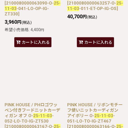
[
2100080000063090-O-
25-
[
2100080000063257-O-
25-
11-03
-041-LO-OP-IG-
11-03
-011-ET-OP-IG-OS
]
ZT330
]
40,700
円
(税込)
3,960
円
(税込)
希望小売価格
:
4,400
円
カートに入れる
カートに入れる
PINK HOUSE / PHロゴワッ
PINK HOUSE / リボンモチー
ペン付きフードニットカーデ
フ使いニットカーディガン
ィガン オフ O-
25-11-03
-
アイボリー O-
25-11-03
-
052-LO-TO-IG-ZT530
051-LO-TO-IG-ZT467
[
2100080000063167-O-
25-
[
2100080000063166-O-
25-