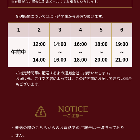
※在庫がない場合は別途メールにてお知らせいたします。
配送時間については以下時間帯からお選び頂けます。
1
2
3
4
5
6
12:00
14:00
16:00
18:00
19:00
午前中
～
～
～
～
～
14:00
16:00
18:00
20:00
21:00
ご指定時間帯に配送するよう運搬会社に指示いたします。
お届け先、ご注文内容によっては、この時間帯にお届けできない場合
もございます。
・発送の際のこちらからのお電話でのご報告は一切行っており
ません。