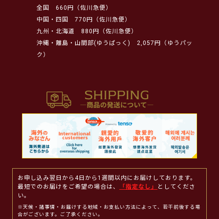
全国
660円（佐川急便）
中国・四国
770円（佐川急便）
九州・北海道
880円（佐川急便）
沖縄・離島・山間部(ゆうぱっく)
2,057円（ゆうパッ
ク）
お申し込み翌日から4日から1週間以内にお届けしております。
最短でのお届けをご希望の場合は、
「指定なし」
としてくださ
い。
※天候・諸事情・お届けする地域・お支払い方法によって、若干前後する場
合がございます。ご了承ください。