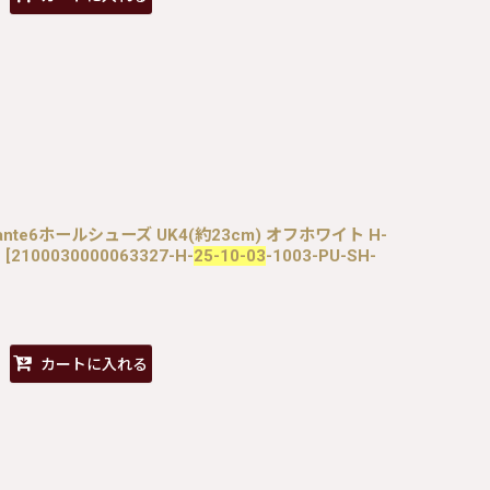
） / Dante6ホールシューズ UK4(約23cm) オフホワイト H-
H
[
2100030000063327-H-
25-10-03
-1003-PU-SH-
カートに入れる