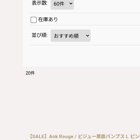
表示数
:
在庫あり
並び順
:
20
件
【SALE】Ank Rouge / ビジュー厚底パンプス L ピン