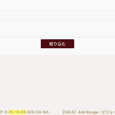
絞り込む
ク O-
25-10-03
-020-CA-SH-
【SALE】Ank Rouge / ビ