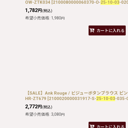
OW-ZTK034
[
2100080000060370-O-
25-10-03
-02
1,782
円
(税込)
希望小売価格
:
1,980
円
カートに入れる
【SALE】Ank Rouge / ビジューボタンブラウス ピン
HR-ZT679
[
2100020000031917-S-
25-10-03
-035-
2,772
円
(税込)
希望小売価格
:
3,080
円
カートに入れる