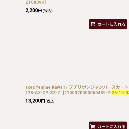
ZT0809K
]
2,200
円
(税込)
カートに入れる
axes femme Kawaii / プチリボンジャンパースカート
125-AX-OP-SZ-ZI
[
2100070000050439-Y-
25-10-0
13,200
円
(税込)
カートに入れる