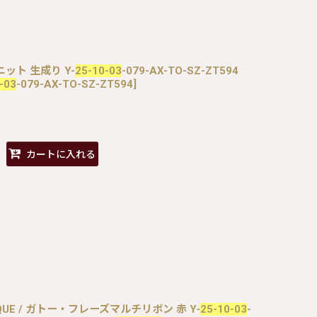
ニット 生成り Y-
25-10-03
-079-AX-TO-SZ-ZT594
-03
-079-AX-TO-SZ-ZT594
]
カートに入れる
TIQUE / ガトー・フレーズマルチリボン 赤 Y-
25-10-03
-