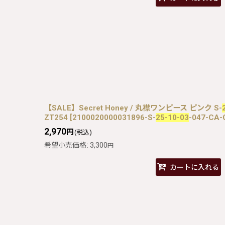
【SALE】Secret Honey / 丸襟ワンピース ピンク S-
ZT254
[
2100020000031896-S-
25-10-03
-047-CA-
2,970
円
(税込)
希望小売価格
:
3,300
円
カートに入れる