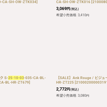
0-CA-SH-OW-ZTK034
]
CA-SH-OW-ZTK016
[
210008
3,069
円
(税込)
希望小売価格
:
3,410
円
ク S-
25-10-03
-035-CA-BL-
【SALE】Ank Rouge / ビ
CA-BL-HR-ZT679
]
HR-ZT225
[
21000200000319
2,772
円
(税込)
希望小売価格
:
3,080
円