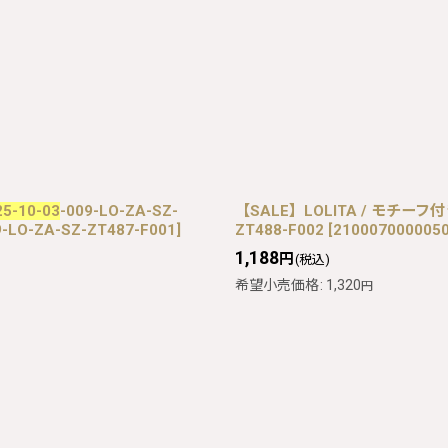
25-10-03
-009-LO-ZA-SZ-
【SALE】LOLITA / モチーフ
9-LO-ZA-SZ-ZT487-F001
]
ZT488-F002
[
2100070000050
1,188
円
(税込)
希望小売価格
:
1,320
円