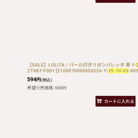
【SALE】LOLITA / パール付きリボンバレッタ 黒 Y-
ZT487-F001
[
2100070000050524-Y-
25-10-03
-00
594
円
(税込)
希望小売価格
:
660
円
カートに入れる