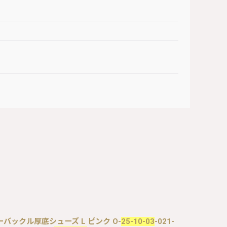
ジューバックル厚底シューズ L ピンク O-
25-10-03
-021-