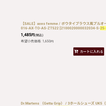
【SALE】axes femme / ボウタイブラウス風プルオ
016-AX-TO-AS-ZT522
[
2100020000032034-S-
25-
1,485
円
(税込)
希望小売価格
:
1,650
円
カートに入れる
Dr.Martens （Getta Grip） / 3ホールシューズ UK