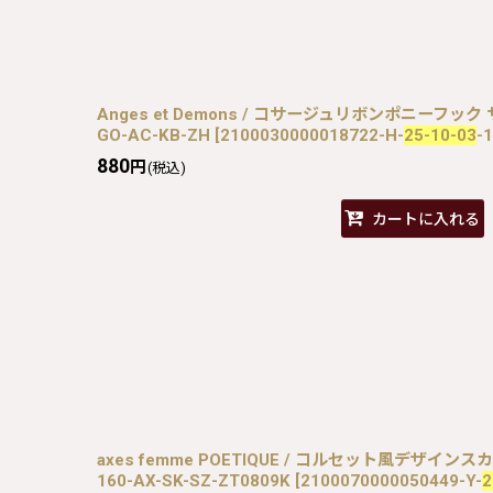
Anges et Demons / コサージュリボンポニーフック 
GO-AC-KB-ZH
[
2100030000018722-H-
25-10-03
-
880
円
(税込)
カートに入れる
axes femme POETIQUE / コルセット風デザインスカ
160-AX-SK-SZ-ZT0809K
[
2100070000050449-Y-
2