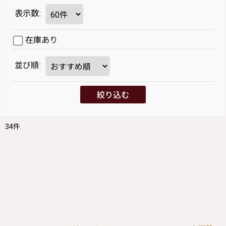
表示数
:
在庫あり
並び順
:
絞り込む
34
件