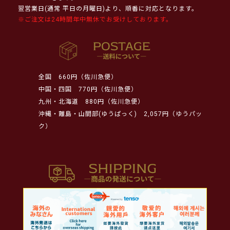
翌営業日(通常 平日の月曜日)より、順番に対応となります。
※ご注文は24時間年中無休でお受けしております。
全国
660円（佐川急便）
中国・四国
770円（佐川急便）
九州・北海道
880円（佐川急便）
沖縄・離島・山間部(ゆうぱっく)
2,057円（ゆうパッ
ク）