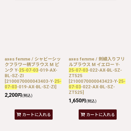
axes femme / シャビーシッ
axes femme / 刺繍入りフリ
クフラワー柄ブラウス M ピ
ルブラウス M イエロー Y-
ンク Y-
25-07-03
-019-AX-
25-07-03
-022-AX-BL-SZ-
BL-SZ-ZI
ZT525
[
2100070000043403-Y-
25-
[
2100070000043423-Y-
25-
07-03
-019-AX-BL-SZ-ZI
]
07-03
-022-AX-BL-SZ-
ZT525
]
2,200
円
(税込)
1,650
円
(税込)
カートに入れる
カートに入れる