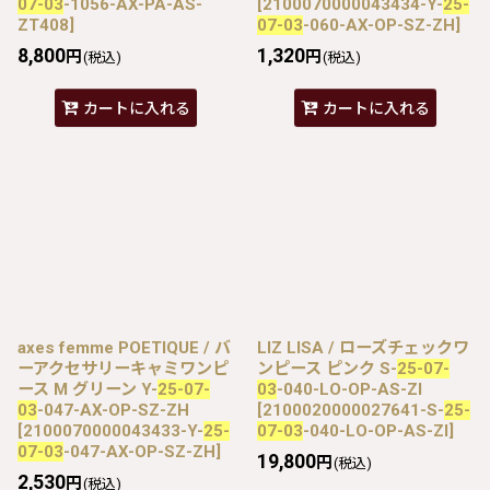
07-03
-1056-AX-PA-AS-
[
2100070000043434-Y-
25-
ZT408
]
07-03
-060-AX-OP-SZ-ZH
]
8,800
1,320
円
円
(税込)
(税込)
カートに入れる
カートに入れる
axes femme POETIQUE / バ
LIZ LISA / ローズチェックワ
ーアクセサリーキャミワンピ
ンピース ピンク S-
25-07-
ース M グリーン Y-
25-07-
03
-040-LO-OP-AS-ZI
03
-047-AX-OP-SZ-ZH
[
2100020000027641-S-
25-
[
2100070000043433-Y-
25-
07-03
-040-LO-OP-AS-ZI
]
07-03
-047-AX-OP-SZ-ZH
]
19,800
円
(税込)
2,530
円
(税込)