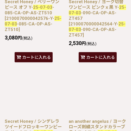
Secret Honey / ベリーワン
Secret Honey / ヨーク切替
ピース オフ Y-
25-07-03
-
ワンピース ピンクｘ黒 Y-
25-
085-CA-OP-AS-ZT510
07-03
-090-CA-OP-AS-
[
2100070000042576-Y-
25-
ZT457
07-03
-085-CA-OP-AS-
[
2100070000042564-Y-
25-
ZT510
]
07-03
-090-CA-OP-AS-
ZT457
]
3,080
円
(税込)
2,530
円
(税込)
カートに入れる
カートに入れる
Secret Honey / シンデレラ
an another angelus / ヨーク
ツイードフロッキーワンピー
ローズ刺繍スタンドカラーブ