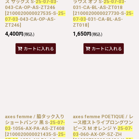
ス サックス S-
25-07-03
-
ラウス オフ S-
25-07-03
-
043-CA-OP-AS-ZT246
031-CA-BL-AS-ZT018
[
2100020000027535-S-
25-
[
2100020000027730-S-
25-
07-03
-043-CA-OP-AS-
07-03
-031-CA-BL-AS-
ZT246
]
ZT018
]
4,400
1,650
円
円
(税込)
(税込)
カートに入れる
カートに入れる
axes femme / 脇タック入り
axes femme POETIQUE / レ
ショートパンツ 黒 S-
25-07-
ース襟ストライプロングワン
03
-1056-AX-PA-AS-ZT408
ピース M オレンジ Y-
25-07-
[
2100020000021435-S-
25-
03
-060-AX-OP-SZ-ZH