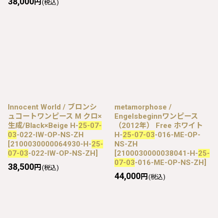
38,000
円
(税込)
Innocent World / ブロンシ
metamorphose /
ュコートワンピース M クロ×
Engelsbeginnワンピース
生成/Black×Beige H-
25-07-
（2012年） Free ホワイト
03
-022-IW-OP-NS-ZH
H-
25-07-03
-016-ME-OP-
[
2100030000064930-H-
25-
NS-ZH
07-03
-022-IW-OP-NS-ZH
]
[
2100030000038041-H-
25-
07-03
-016-ME-OP-NS-ZH
]
38,500
円
(税込)
44,000
円
(税込)