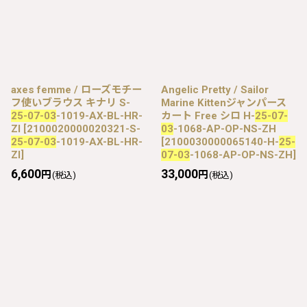
axes femme / ローズモチー
Angelic Pretty / Sailor
フ使いブラウス キナリ S-
Marine Kittenジャンパース
25-07-03
-1019-AX-BL-HR-
カート Free シロ H-
25-07-
ZI
[
2100020000020321-S-
03
-1068-AP-OP-NS-ZH
25-07-03
-1019-AX-BL-HR-
[
2100030000065140-H-
25-
ZI
]
07-03
-1068-AP-OP-NS-ZH
]
6,600
33,000
円
円
(税込)
(税込)