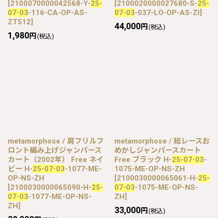
[
2100070000042568-Y-
25-
[
2100020000027680-S-
25-
07-03
-116-CA-OP-AS-
07-03
-037-LO-OP-AS-ZI
]
ZT512
]
44,000
円
(税込)
1,980
円
(税込)
metamorphose / 肩フリルフ
metamorphose / 総レースお
ロント編み上げジャンパース
めかしジャンパースカート
カート（2002年） Free ネイ
Free ブラック H-
25-07-03
-
ビー H-
25-07-03
-1077-ME-
1075-ME-OP-NS-ZH
OP-NS-ZH
[
2100030000065061-H-
25-
[
2100030000065090-H-
25-
07-03
-1075-ME-OP-NS-
07-03
-1077-ME-OP-NS-
ZH
]
ZH
]
33,000
円
(税込)