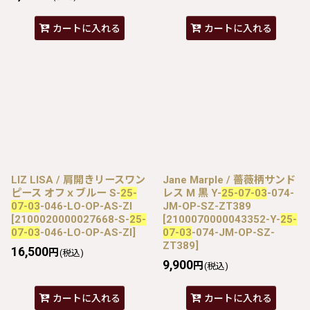
カートに入れる
カートに入れる
LIZ LISA / 肩開きリースワン
Jane Marple / 薔薇柄サンド
ピース オフｘブルー S-
25-
レス M 黒 Y-
25-07-03
-074-
07-03
-046-LO-OP-AS-ZI
JM-OP-SZ-ZT389
[
2100020000027668-S-
25-
[
2100070000043352-Y-
25-
07-03
-046-LO-OP-AS-ZI
]
07-03
-074-JM-OP-SZ-
ZT389
]
16,500
円
(税込)
9,900
円
(税込)
カートに入れる
カートに入れる