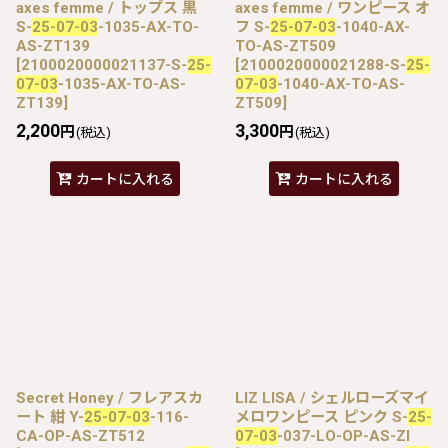
axes femme / トップス 黒
axes femme / ワンピース オ
S-
25-07-03
-1035-AX-TO-
フ S-
25-07-03
-1040-AX-
AS-ZT139
TO-AS-ZT509
[
2100020000021137-S-
25-
[
2100020000021288-S-
25-
07-03
-1035-AX-TO-AS-
07-03
-1040-AX-TO-AS-
ZT139
]
ZT509
]
2,200
3,300
円
円
(税込)
(税込)
カートに入れる
カートに入れる
Secret Honey / フレアスカ
LIZ LISA / シェルローズマイ
ート 紺 Y-
25-07-03
-116-
メロワンピース ピンク S-
25-
CA-OP-AS-ZT512
07-03
-037-LO-OP-AS-ZI