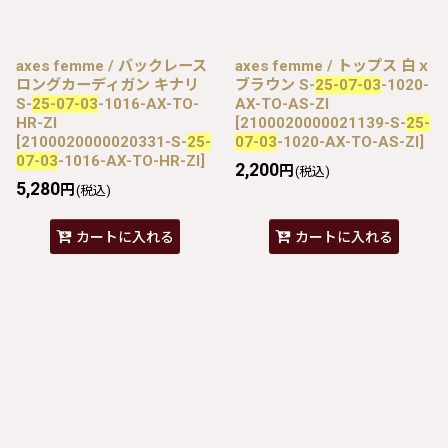
axes femme / バックレース
axes femme / トップス 白ｘ
ロングカーディガン キナリ
ブラウン S-
25-07-03
-1020-
S-
25-07-03
-1016-AX-TO-
AX-TO-AS-ZI
HR-ZI
[
2100020000021139-S-
25-
[
2100020000020331-S-
25-
07-03
-1020-AX-TO-AS-ZI
]
07-03
-1016-AX-TO-HR-ZI
]
2,200
円
(税込)
5,280
円
(税込)
カートに入れる
カートに入れる