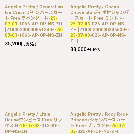
Angelic Pretty / Decoration
Angelic Pretty / Chess
Ice Creamジャンパースカー
Chocolate ジャボ付ジャンパ
ト Free ラベンダー H-
25-
ースカート Free ミント H-
07-03
-1066-AP-OP-NS-ZH
25-07-03
-026-AP-OP-NS-
[
2100030000065134-H-
25-
ZH
[
2100030000034653-H-
07-03
-1066-AP-OP-NS-ZH
]
25-07-03
-026-AP-OP-NS-
ZH
]
35,200
円
(税込)
33,000
円
(税込)
Angelic Pretty / Little
Angelic Pretty / Rosy Rose
Houseワンピース Free サッ
Princessジャンパースカー
クス H-
25-07-03
-018-AP-
ト Free ブラウン H-
25-07-
OP-NS-ZH
03
-025-AP-OP-NS-ZH