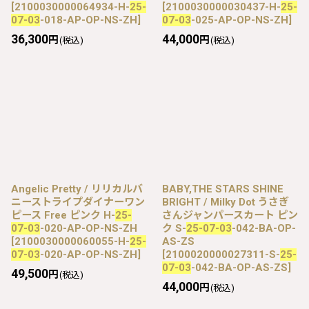
[
2100030000064934-H-
25-
[
2100030000030437-H-
25-
07-03
-018-AP-OP-NS-ZH
]
07-03
-025-AP-OP-NS-ZH
]
36,300
44,000
円
円
(税込)
(税込)
Angelic Pretty / リリカルバ
BABY,THE STARS SHINE
ニーストライプダイナーワン
BRIGHT / Milky Dot うさぎ
ピース Free ピンク H-
25-
さんジャンパースカート ピン
07-03
-020-AP-OP-NS-ZH
ク S-
25-07-03
-042-BA-OP-
[
2100030000060055-H-
25-
AS-ZS
07-03
-020-AP-OP-NS-ZH
]
[
2100020000027311-S-
25-
07-03
-042-BA-OP-AS-ZS
]
49,500
円
(税込)
44,000
円
(税込)