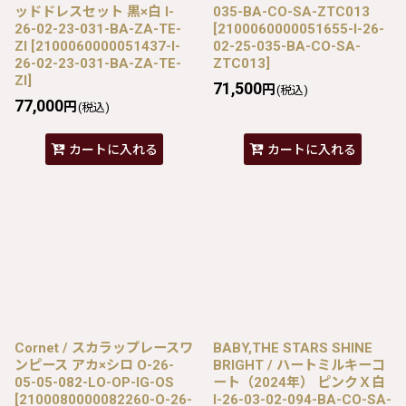
ッドドレスセット 黒×白 I-
035-BA-CO-SA-ZTC013
26-02-23-031-BA-ZA-TE-
[
2100060000051655-I-26-
ZI
[
2100060000051437-I-
02-25-035-BA-CO-SA-
26-02-23-031-BA-ZA-TE-
ZTC013
]
ZI
]
71,500
円
(税込)
77,000
円
(税込)
カートに入れる
カートに入れる
Cornet / スカラップレースワ
BABY,THE STARS SHINE
ンピース アカ×シロ O-26-
BRIGHT / ハートミルキーコ
05-05-082-LO-OP-IG-OS
ート（2024年） ピンクＸ白
[
2100080000082260-O-26-
I-26-03-02-094-BA-CO-SA-