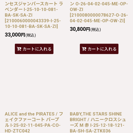
ンセスジャンパースカート ラ
ン O-26-04-02-045-ME-OP-
ベンダー I-25-10-10-081-
OW-ZI
BA-SK-SA-ZI
[
2100080000078627-O-26-
[
2100060000043339-I-25-
04-02-045-ME-OP-OW-ZI
]
10-10-081-BA-SK-SA-ZI
]
30,800
円
(税込)
33,000
円
(税込)
カートに入れる
カートに入れる
ALICE and the PIRATES / フ
BABY,THE STARS SHINE
ェイクファーコート パープ
BRIGHT / ハニークロスシュ
ル I-25-02-11-045-PA-CO-
ーズ M 赤 I-25-12-18-121-
HD-ZTC042
BA-SH-SA-ZTK036