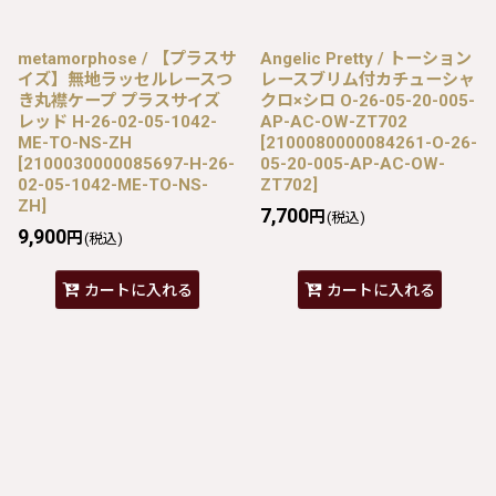
metamorphose / 【プラスサ
Angelic Pretty / トーション
イズ】無地ラッセルレースつ
レースブリム付カチューシャ
き丸襟ケープ プラスサイズ
クロ×シロ O-26-05-20-005-
レッド H-26-02-05-1042-
AP-AC-OW-ZT702
ME-TO-NS-ZH
[
2100080000084261-O-26-
[
2100030000085697-H-26-
05-20-005-AP-AC-OW-
02-05-1042-ME-TO-NS-
ZT702
]
ZH
]
7,700
円
(税込)
9,900
円
(税込)
カートに入れる
カートに入れる