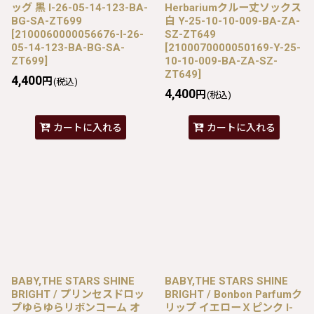
ッグ 黒 I-26-05-14-123-BA-
Herbariumクルー丈ソックス
BG-SA-ZT699
白 Y-25-10-10-009-BA-ZA-
[
2100060000056676-I-26-
SZ-ZT649
05-14-123-BA-BG-SA-
[
2100070000050169-Y-25-
ZT699
]
10-10-009-BA-ZA-SZ-
ZT649
]
4,400
円
(税込)
4,400
円
(税込)
カートに入れる
カートに入れる
BABY,THE STARS SHINE
BABY,THE STARS SHINE
BRIGHT / プリンセスドロッ
BRIGHT / Bonbon Parfumク
プゆらゆらリボンコーム オ
リップ イエローＸピンク I-