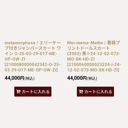
metamorphose / エリーケー
Moi-meme-Moitie / 薔薇プ
プ付きジャンパースカート ワ
リントドールスカート
イン O-25-03-29-017-ME-
(2003) 黒 I-24-12-02-073-
OP-OW-ZI
MO-SK-HD-ZI
[
2100080000042342-O-25-
[
2100060000023224-I-24-
03-29-017-ME-OP-OW-ZI
]
12-02-073-MO-SK-HD-ZI
]
44,000
44,000
円
円
(税込)
(税込)
カートに入れる
カートに入れる