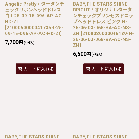
Angelic Pretty / タータンチ
BABY,THE STARS SHINE
ェックリボンヘッドドレス
BRIGHT / オリジナルタータ
白 I-25-09-15-096-AP-AC-
ンチェックプリンセスドロッ
HD-ZI
プヘッドドレス ピンク H-
[
2100060000041735-I-25-
26-06-03-068-BA-AC-NS-
09-15-096-AP-AC-HD-ZI
]
ZH
[
2100030000045139-H-
26-06-03-068-BA-AC-NS-
7,700
円
(税込)
ZH
]
6,600
円
(税込)
カートに入れる
カートに入れる
BABY,THE STARS SHINE
BABY,THE STARS SHINE