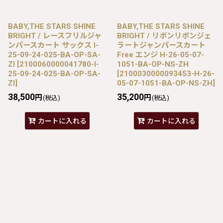
BABY,THE STARS SHINE
BABY,THE STARS SHINE
BRIGHT / レースフリルジャ
BRIGHT / リボンリボンジェ
ンパースカート サックス I-
ラートジャンパースカート
25-09-24-025-BA-OP-SA-
Free エンジ H-26-05-07-
ZI
[
2100060000041780-I-
1051-BA-OP-NS-ZH
25-09-24-025-BA-OP-SA-
[
2100030000093453-H-26-
ZI
]
05-07-1051-BA-OP-NS-ZH
]
38,500
35,200
円
円
(税込)
(税込)
カートに入れる
カートに入れる