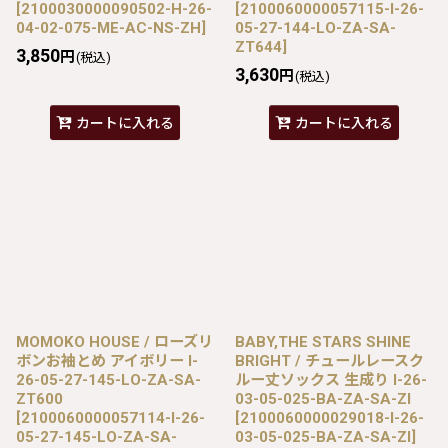
[
2100030000090502-H-26-
[
2100060000057115-I-26-
04-02-075-ME-AC-NS-ZH
]
05-27-144-LO-ZA-SA-
ZT644
]
3,850
円
(税込)
3,630
円
(税込)
カートに入れる
カートに入れる
MOMOKO HOUSE / ローズリ
BABY,THE STARS SHINE
ボンお袖とめ アイボリー I-
BRIGHT / チュールレースク
26-05-27-145-LO-ZA-SA-
ルー丈ソックス 生成り I-26-
ZT600
03-05-025-BA-ZA-SA-ZI
[
2100060000057114-I-26-
[
2100060000029018-I-26-
05-27-145-LO-ZA-SA-
03-05-025-BA-ZA-SA-ZI
]