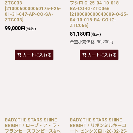
ZTC033
フシロ O-25-04-10-018-
[
2100060000050175-I-26-
BA-CO-IG-ZTC066
01-31-047-AP-CO-SA-
[
2100080000043609-O-25-
ZTC033
]
04-10-018-BA-CO-IG-
ZTC066
]
99,000
円
(税込)
81,180
円
(税込)
希望小売価格
:
90,200
円
カートに入れる
カートに入れる
BABY,THE STARS SHINE
BABY,THE STARS SHINE
BRIGHT / ローブ・ア・ラ・
BRIGHT / リボンミルキーコ
フランセーズワンピース&ヘ
ート ピンクＸ白 I-26-02-25-