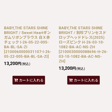
BABY,THE STARS SHINE
BABY,THE STARS SHINE
BRIGHT / Sweet Heartギン
BRIGHT / 別珍プリンセスド
ガムリボンブラウス 白Ｘ赤
ロップヘッドドレス(2025)
チェック I-26-05-22-005-
ローズピンク H-26-03-10-
BA-BL-SA-ZI
1082-BA-AC-NS-ZH
[
2100060000031107-I-26-
[
2100030000088696-H-26-
05-22-005-BA-BL-SA-ZI
]
03-10-1082-BA-AC-NS-
ZH
]
13,200
円
(税込)
13,200
円
(税込)
カートに入れる
カートに入れる