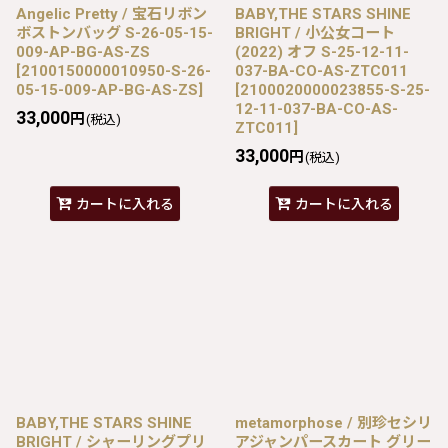
Angelic Pretty / 宝石リボン
BABY,THE STARS SHINE
ボストンバッグ S-26-05-15-
BRIGHT / 小公女コート
009-AP-BG-AS-ZS
(2022) オフ S-25-12-11-
[
2100150000010950-S-26-
037-BA-CO-AS-ZTC011
05-15-009-AP-BG-AS-ZS
]
[
2100020000023855-S-25-
12-11-037-BA-CO-AS-
33,000
円
(税込)
ZTC011
]
33,000
円
(税込)
カートに入れる
カートに入れる
BABY,THE STARS SHINE
metamorphose / 別珍セシリ
BRIGHT / シャーリングプリ
アジャンパースカート グリー