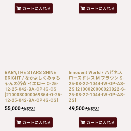
カートに入れる
カートに入れる
BABY,THE STARS SHINE
Innocent World / ハピネス
BRIGHT / なかよしくみゃち
ローズドレス M ブラウン S-
ゃんの浴衣 イエロー O-25-
25-08-22-1044-IW-OP-AS-
12-25-042-BA-OP-IG-OS
ZS
[
2100020000023822-S-
[
2100080000069854-O-25-
25-08-22-1044-IW-OP-AS-
12-25-042-BA-OP-IG-OS
]
ZS
]
55,000
49,500
円
円
(税込)
(税込)
カートに入れる
カートに入れる