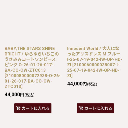
BABY,THE STARS SHINE
Innocent World / 大人にな
BRIGHT / ゆらゆらいちごの
ったアリスドレス M ブルー
うさみみコートワンピース
I-25-07-19-042-IW-OP-HD-
ピンク O-26-01-26-017-
ZI
[
2100060000038007-I-
BA-CO-OW-ZTC013
25-07-19-042-IW-OP-HD-
[
2100080000072938-O-26-
ZI
]
01-26-017-BA-CO-OW-
44,000
円
(税込)
ZTC013
]
44,000
円
(税込)
カートに入れる
カートに入れる