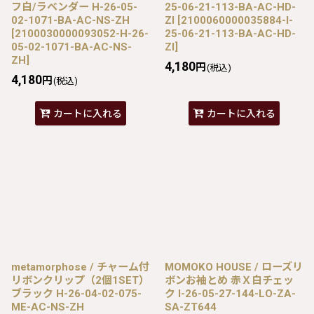
フ白/ラベンダー H-26-05-
25-06-21-113-BA-AC-HD-
02-1071-BA-AC-NS-ZH
ZI
[
2100060000035884-I-
[
2100030000093052-H-26-
25-06-21-113-BA-AC-HD-
05-02-1071-BA-AC-NS-
ZI
]
ZH
]
4,180
円
(税込)
4,180
円
(税込)
カートに入れる
カートに入れる
metamorphose / チャーム付
MOMOKO HOUSE / ローズリ
リボンクリップ（2個1SET）
ボンお袖とめ 赤Ｘ白チェッ
ブラック H-26-04-02-075-
ク I-26-05-27-144-LO-ZA-
ME-AC-NS-ZH
SA-ZT644