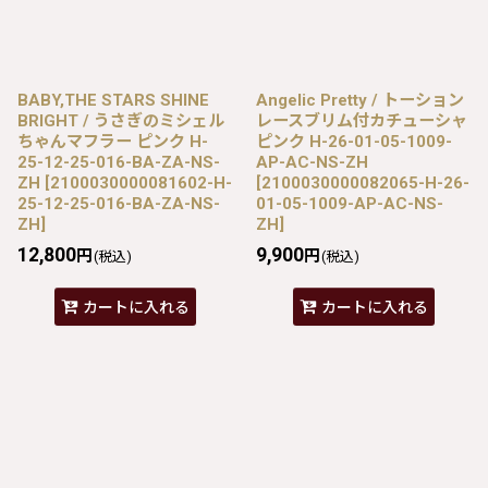
BABY,THE STARS SHINE
Angelic Pretty / トーション
BRIGHT / うさぎのミシェル
レースブリム付カチューシャ
ちゃんマフラー ピンク H-
ピンク H-26-01-05-1009-
25-12-25-016-BA-ZA-NS-
AP-AC-NS-ZH
ZH
[
2100030000081602-H-
[
2100030000082065-H-26-
25-12-25-016-BA-ZA-NS-
01-05-1009-AP-AC-NS-
ZH
]
ZH
]
12,800
9,900
円
円
(税込)
(税込)
カートに入れる
カートに入れる