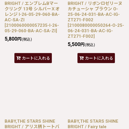
BRIGHT / エンブレムBマー
BRIGHT / リボンロゼリーヌ
クリング 13号 シルバーＸオ
カチューシャ ブラウン O-
レンジ I-26-05-29-060-BA-
25-06-24-031-BA-AC-IG-
AC-SA-ZI
ZT271-F002
[
2100060000057235-I-26-
[
2100080000050264-O-25-
05-29-060-BA-AC-SA-ZI
]
06-24-031-BA-AC-IG-
ZT271-F002
]
5,800
円
(税込)
5,500
円
(税込)
カートに入れる
カートに入れる
BABY,THE STARS SHINE
BABY,THE STARS SHINE
BRIGHT / アリス柄トートバ
BRIGHT / Fairy tale