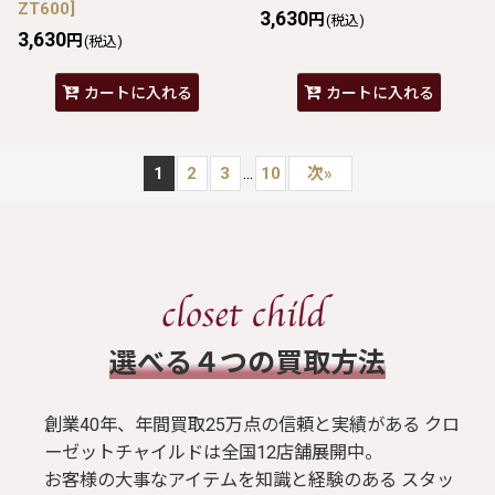
ZT600
]
3,630
円
(税込)
3,630
円
(税込)
カートに入れる
カートに入れる
...
1
2
3
10
次
»
​選べる４つの買取方法
創業40年、年間買取25万点の信頼と実績がある クロ
ーゼットチャイルドは全国12店舗展開中。
お客様の大事なアイテムを知識と経験のある スタッ