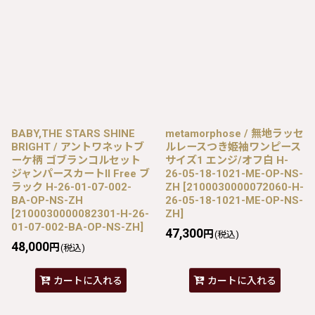
BABY,THE STARS SHINE
metamorphose / 無地ラッセ
BRIGHT / アントワネットブ
ルレースつき姫袖ワンピース
ーケ柄 ゴブランコルセット
サイズ1 エンジ/オフ白 H-
ジャンパースカートII Free ブ
26-05-18-1021-ME-OP-NS-
ラック H-26-01-07-002-
ZH
[
2100030000072060-H-
BA-OP-NS-ZH
26-05-18-1021-ME-OP-NS-
[
2100030000082301-H-26-
ZH
]
01-07-002-BA-OP-NS-ZH
]
47,300
円
(税込)
48,000
円
(税込)
カートに入れる
カートに入れる