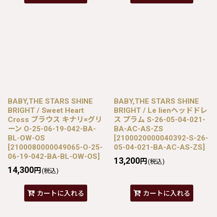
BABY,THE STARS SHINE
BABY,THE STARS SHINE
BRIGHT / Sweet Heart
BRIGHT / Le lienヘッドドレ
Cross ブラウス キナリ×グリ
ス プラム S-26-05-04-021-
ーン O-25-06-19-042-BA-
BA-AC-AS-ZS
BL-OW-OS
[
2100020000040392-S-26-
[
2100080000049065-O-25-
05-04-021-BA-AC-AS-ZS
]
06-19-042-BA-BL-OW-OS
]
13,200
円
(税込)
14,300
円
(税込)
カートに入れる
カートに入れる