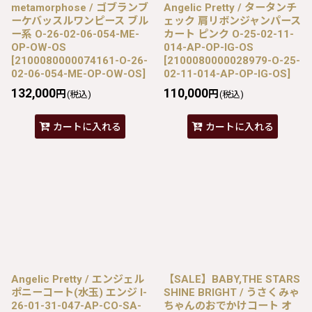
metamorphose / ゴブランブ
Angelic Pretty / タータンチ
ーケバッスルワンピース ブル
ェック 肩リボンジャンパース
ー系 O-26-02-06-054-ME-
カート ピンク O-25-02-11-
OP-OW-OS
014-AP-OP-IG-OS
[
2100080000074161-O-26-
[
2100080000028979-O-25-
02-06-054-ME-OP-OW-OS
]
02-11-014-AP-OP-IG-OS
]
132,000
110,000
円
円
(税込)
(税込)
カートに入れる
カートに入れる
Angelic Pretty / エンジェル
【SALE】BABY,THE STARS
ポニーコート(水玉) エンジ I-
SHINE BRIGHT / うさくみゃ
26-01-31-047-AP-CO-SA-
ちゃんのおでかけコート オ