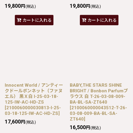
19,800
19,800
円
円
(税込)
(税込)
カートに入れる
カートに入れる
Innocent World / アンティー
BABY,THE STARS SHINE
クドールボンネット（ファヌ
BRIGHT / Bonbon Parfumブ
エル） 黒Ｘ白 I-25-03-18-
ラウス 白 T-26-03-08-009-
125-IW-AC-HD-ZS
BA-BL-SA-ZT640
[
2100060000030813-I-25-
[
2100060000043512-T-26-
03-18-125-IW-AC-HD-ZS
]
03-08-009-BA-BL-SA-
ZT640
]
17,600
円
(税込)
16,500
円
(税込)