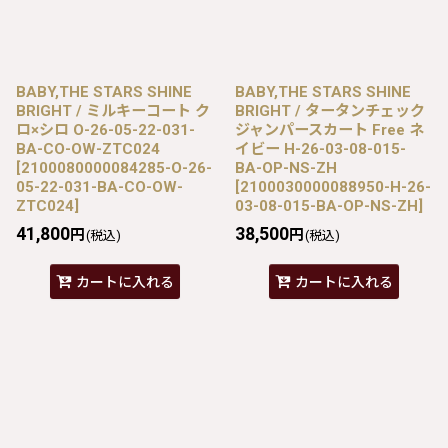
BABY,THE STARS SHINE
BABY,THE STARS SHINE
BRIGHT / ミルキーコート ク
BRIGHT / タータンチェック
ロ×シロ O-26-05-22-031-
ジャンパースカート Free ネ
BA-CO-OW-ZTC024
イビー H-26-03-08-015-
[
2100080000084285-O-26-
BA-OP-NS-ZH
05-22-031-BA-CO-OW-
[
2100030000088950-H-26-
ZTC024
]
03-08-015-BA-OP-NS-ZH
]
41,800
38,500
円
円
(税込)
(税込)
カートに入れる
カートに入れる