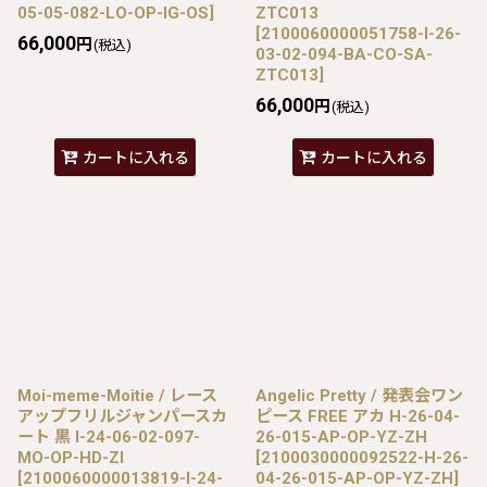
05-05-082-LO-OP-IG-OS
]
ZTC013
[
2100060000051758-I-26-
66,000
円
(税込)
03-02-094-BA-CO-SA-
ZTC013
]
66,000
円
(税込)
カートに入れる
カートに入れる
Moi-meme-Moitie / レース
Angelic Pretty / 発表会ワン
アップフリルジャンパースカ
ピース FREE アカ H-26-04-
ート 黒 I-24-06-02-097-
26-015-AP-OP-YZ-ZH
MO-OP-HD-ZI
[
2100030000092522-H-26-
[
2100060000013819-I-24-
04-26-015-AP-OP-YZ-ZH
]