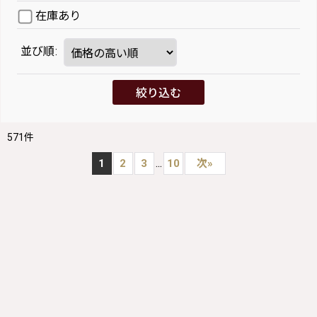
在庫あり
並び順
:
絞り込む
571
件
...
1
2
3
10
次
»