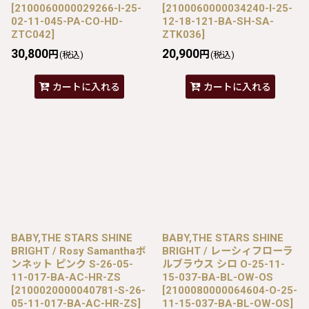
[
2100060000029266-I-25-
[
2100060000034240-I-25-
02-11-045-PA-CO-HD-
12-18-121-BA-SH-SA-
ZTC042
]
ZTK036
]
30,800
20,900
円
円
(税込)
(税込)
カートに入れる
カートに入れる
BABY,THE STARS SHINE
BABY,THE STARS SHINE
BRIGHT / Rosy Samanthaボ
BRIGHT / レーシィフローラ
ンネット ピンク S-26-05-
ルブラウス シロ O-25-11-
11-017-BA-AC-HR-ZS
15-037-BA-BL-OW-OS
[
2100020000040781-S-26-
[
2100080000064604-O-25-
05-11-017-BA-AC-HR-ZS
]
11-15-037-BA-BL-OW-OS
]